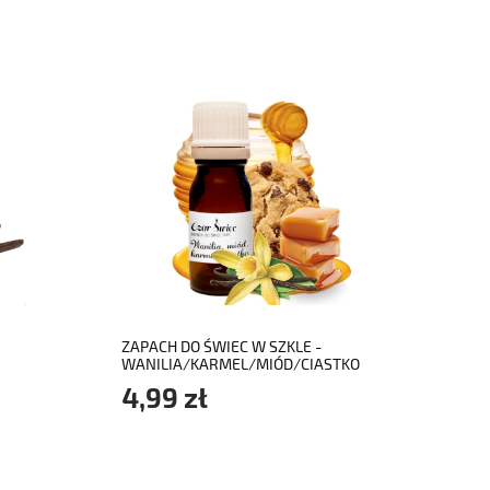
do koszyka
ZAPACH DO ŚWIEC W SZKLE -
WANILIA/KARMEL/MIÓD/CIASTKO
(10ml)
4,99 zł