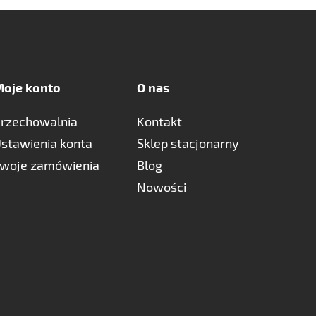
oje konto
O nas
rzechowalnia
Kontakt
stawienia konta
Sklep stacjonarny
woje zamówienia
Blog
Nowości