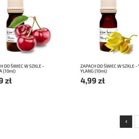
do koszyka
do koszyka
H DO ŚWIEC W SZKLE -
ZAPACH DO ŚWIEC W SZKLE -
A (10ml)
YLANG (10ml)
9 zł
4,99 zł