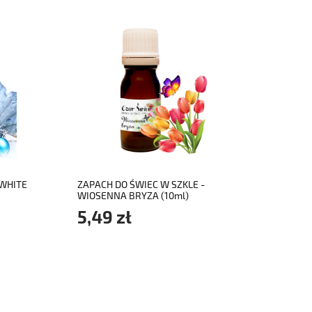
do koszyka
 WHITE
ZAPACH DO ŚWIEC W SZKLE -
WIOSENNA BRYZA (10ml)
5,49 zł