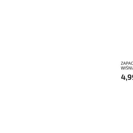
ZAPAC
WIŚNI
4,9