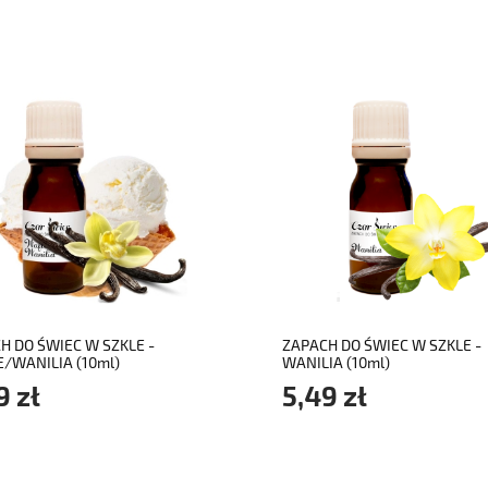
do koszyka
do koszyka
H DO ŚWIEC W SZKLE -
ZAPACH DO ŚWIEC W SZKLE -
/WANILIA (10ml)
WANILIA (10ml)
9 zł
5,49 zł