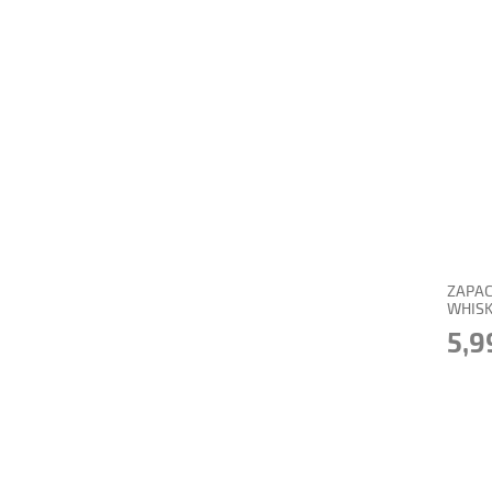
powi
ZAPAC
WHISK
5,9