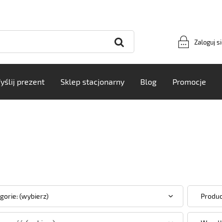
Zaloguj s
yślij prezent
Sklep stacjonarny
Blog
Promocje
gorie: (wybierz)
Produc