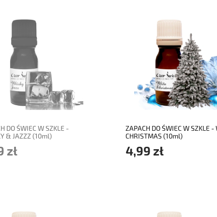
adom o dostępności
do koszyka
H DO ŚWIEC W SZKLE -
ZAPACH DO ŚWIEC W SZKLE -
Y & JAZZZ (10ml)
CHRISTMAS (10ml)
9 zł
4,99 zł