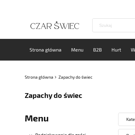
Strona główna
Menu
B2B
Hurt
W
Strona główna
Zapachy do świec
Zapachy do świec
Menu
Kate
Podziękowania dla gości