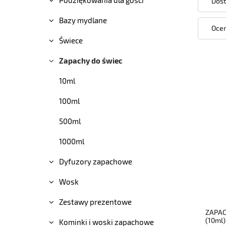
Dost
Bazy mydlane
Ocen
Świece
Zapachy do świec
10ml
100ml
500ml
1000ml
Dyfuzory zapachowe
Wosk
Zestawy prezentowe
ZAPAC
(10ml)
Kominki i woski zapachowe