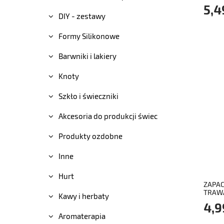
5,4
DIY - zestawy
Formy Silikonowe
Barwniki i lakiery
Knoty
Szkło i świeczniki
Akcesoria do produkcji świec
Produkty ozdobne
Inne
Hurt
ZAPAC
TRAW
Kawy i herbaty
HERBA
4,9
Aromaterapia