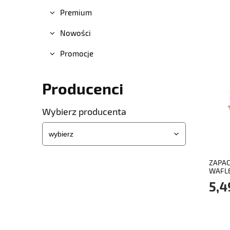
Premium
Nowości
Promocje
Producenci
Wybierz producenta
ZAPAC
WAFLE
5,4