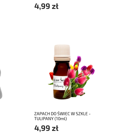
4,99 zł
do koszyka
ZAPACH DO ŚWIEC W SZKLE -
TULIPANY (10ml)
4,99 zł