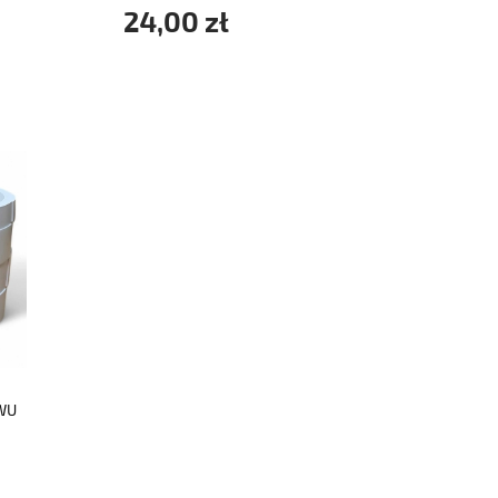
24,00 zł
WU