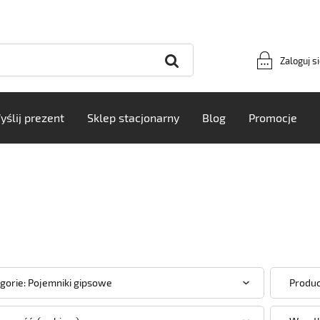
Zaloguj s
yślij prezent
Sklep stacjonarny
Blog
Promocje
gorie: Pojemniki gipsowe
Produc