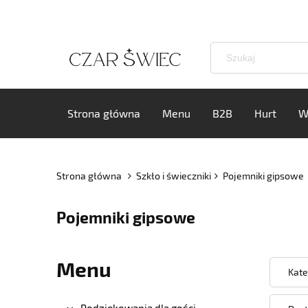
Strona główna
Menu
B2B
Hurt
W
Strona główna
Szkło i świeczniki
Pojemniki gipsowe
Pojemniki gipsowe
Menu
Kate
Podziękowania dla gości