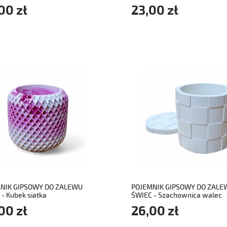
00 zł
23,00 zł
do koszyka
do koszyka
NIK GIPSOWY DO ZALEWU
POJEMNIK GIPSOWY DO ZALE
- Kubek siatka
ŚWIEC - Szachownica walec
00 zł
26,00 zł