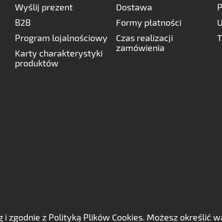
Wyślij prezent
Dostawa
P
B2B
Formy płatności
U
Program lojalnościowy
Czas realizacji
T
zamówienia
Karty charakterystyki
produktów
ług i zgodnie z Polityką Plików Cookies. Możesz określi