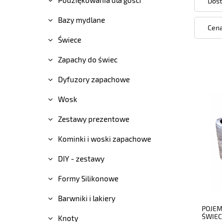
Dost
Bazy mydlane
Cena
Świece
Zapachy do świec
Dyfuzory zapachowe
Wosk
Zestawy prezentowe
Kominki i woski zapachowe
DIY - zestawy
Formy Silikonowe
Barwniki i lakiery
POJEM
ŚWIEC
Knoty