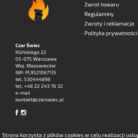
Zwrot towaru
Regulaminy
Zwroty i reklamacje
Polityka prywatności
Czar Świec
Kilińskiego 22
05-075 Warszawa
Woj. Mazowieckie
NIP: PL9521067135
tel. 530444896
tel. +48 22 243 76 32
e-mail
kontakt@czarswiec.pl
Strona korzysta z plików cookies w celu realizacji us