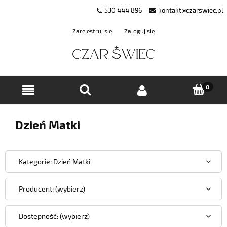
530 444 896
kontakt@czarswiec.pl
Zarejestruj się
Zaloguj się
Dzień Matki
Kategorie: Dzień Matki
Producent: (wybierz)
Dostępność: (wybierz)