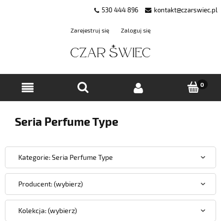
530 444 896
kontakt@czarswiec.pl
Zarejestruj się
Zaloguj się
Seria Perfume Type
Kategorie: Seria Perfume Type
Producent: (wybierz)
Kolekcja: (wybierz)