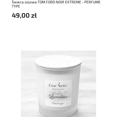
Świeca sojowa TOM FORD NOIR EXTREME - PERFUME
TYPE
49,00 zł
powiadom o dostępności