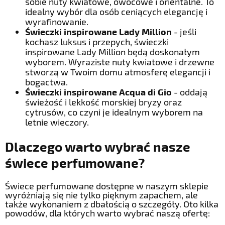
sobie nuty kwiatowe, owocowe i orientalne. To
idealny wybór dla osób ceniących elegancję i
wyrafinowanie.
Świeczki inspirowane Lady Million
- jeśli
kochasz luksus i przepych, świeczki
inspirowane Lady Million będą doskonałym
wyborem. Wyraziste nuty kwiatowe i drzewne
stworzą w Twoim domu atmosferę elegancji i
bogactwa.
Świeczki inspirowane Acqua di Gio
- oddają
świeżość i lekkość morskiej bryzy oraz
cytrusów, co czyni je idealnym wyborem na
letnie wieczory.
Dlaczego warto wybrać nasze
świece perfumowane?
Świece perfumowane dostępne w naszym sklepie
wyróżniają się nie tylko pięknym zapachem, ale
także wykonaniem z dbałością o szczegóły. Oto kilka
powodów, dla których warto wybrać naszą ofertę: