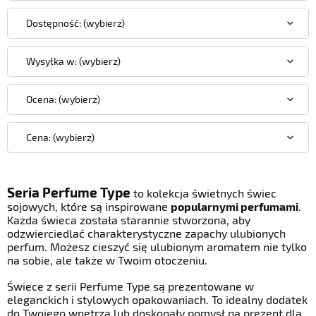
Dostępność: (wybierz)
Wysyłka w: (wybierz)
Ocena: (wybierz)
Cena: (wybierz)
Seria
Perfume Type
to kolekcja świetnych świec
sojowych, które są inspirowane
popularnymi perfumami
.
Każda świeca została starannie stworzona, aby
odzwierciedlać charakterystyczne zapachy ulubionych
perfum. Możesz cieszyć się ulubionym aromatem nie tylko
na sobie, ale także w Twoim otoczeniu.
Świece z serii Perfume Type są prezentowane w
eleganckich i stylowych opakowaniach. To idealny dodatek
do Twojego wnętrza lub doskonały pomysł na prezent dla