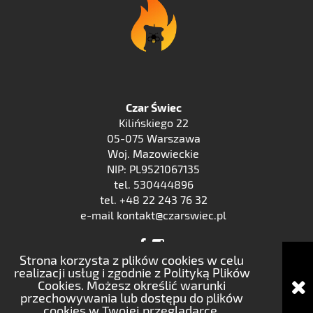
Czar Świec
Kilińskiego 22
05-075 Warszawa
Woj. Mazowieckie
NIP: PL9521067135
tel. 530444896
tel. +48 22 243 76 32
e-mail kontakt@czarswiec.pl
Strona korzysta z plików cookies w celu
realizacji usług i zgodnie z Polityką Plików
Cookies. Możesz określić warunki
pokaż pełną wersję strony
przechowywania lub dostępu do plików
cookies w Twojej przeglądarce.