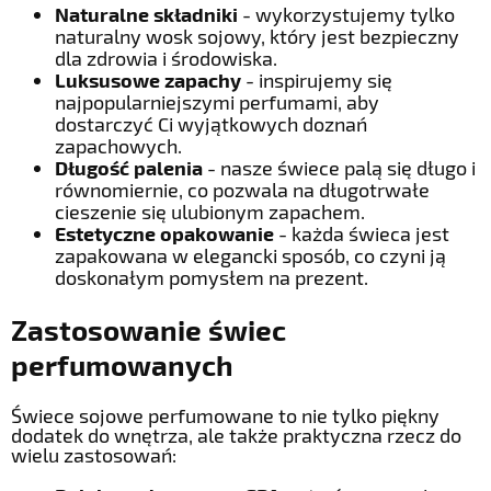
Naturalne składniki
- wykorzystujemy tylko
naturalny wosk sojowy, który jest bezpieczny
dla zdrowia i środowiska.
Luksusowe zapachy
- inspirujemy się
najpopularniejszymi perfumami, aby
dostarczyć Ci wyjątkowych doznań
zapachowych.
Długość palenia
- nasze świece palą się długo i
równomiernie, co pozwala na długotrwałe
cieszenie się ulubionym zapachem.
Estetyczne opakowanie
- każda świeca jest
zapakowana w elegancki sposób, co czyni ją
doskonałym pomysłem na prezent.
Zastosowanie świec
perfumowanych
Świece sojowe perfumowane to nie tylko piękny
dodatek do wnętrza, ale także praktyczna rzecz do
wielu zastosowań: