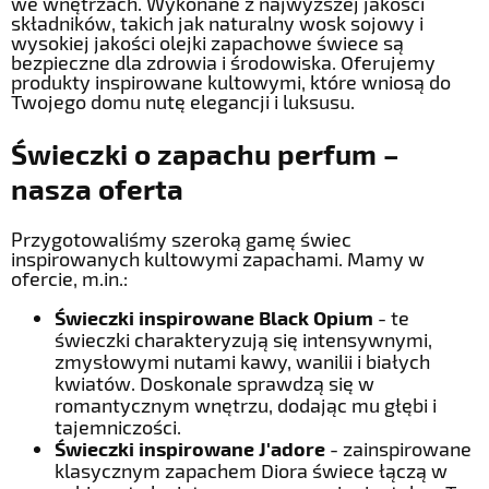
we wnętrzach. Wykonane z najwyższej jakości
składników, takich jak naturalny wosk sojowy i
wysokiej jakości olejki zapachowe świece są
bezpieczne dla zdrowia i środowiska. Oferujemy
produkty inspirowane kultowymi, które wniosą do
Twojego domu nutę elegancji i luksusu.
Świeczki o zapachu perfum –
nasza oferta
Przygotowaliśmy szeroką gamę świec
inspirowanych kultowymi zapachami. Mamy w
ofercie, m.in.:
Świeczki inspirowane Black Opium
- te
świeczki charakteryzują się intensywnymi,
zmysłowymi nutami kawy, wanilii i białych
kwiatów. Doskonale sprawdzą się w
romantycznym wnętrzu, dodając mu głębi i
tajemniczości.
Świeczki inspirowane J'adore
- zainspirowane
klasycznym zapachem Diora świece łączą w