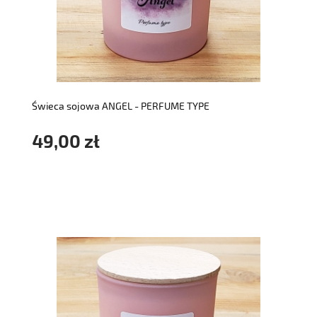
do koszyka
Świeca sojowa ANGEL - PERFUME TYPE
49,00 zł