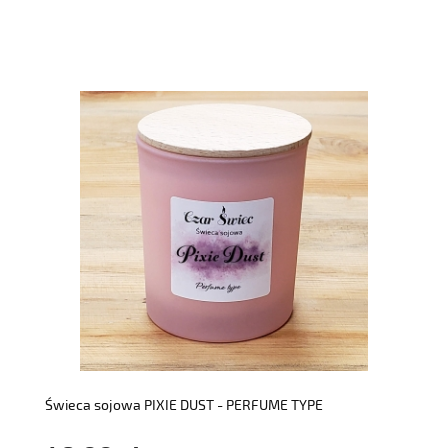
do koszyka
Świeca sojowa PIXIE DUST - PERFUME TYPE