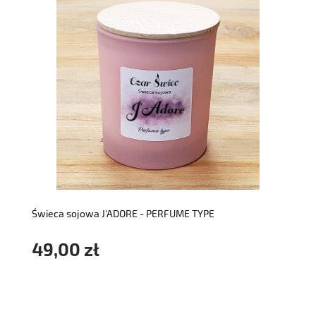
do koszyka
Świeca sojowa J'ADORE - PERFUME TYPE
49,00 zł