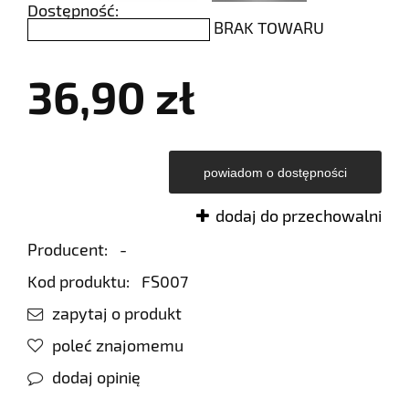
Dostępność:
BRAK TOWARU
36,90 zł
powiadom o dostępności
dodaj do przechowalni
Producent:
-
Kod produktu:
FS007
zapytaj o produkt
poleć znajomemu
dodaj opinię