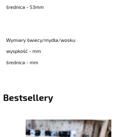
średnica - 53mm
Wymiary świecy/mydła/wosku:
wyspkość - mm
średnica - mm
Bestsellery