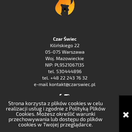
Czar Świec
Kilińskiego 22
05-075 Warszawa
Woj. Mazowieckie
NIP: PL9521067135
tel. 530444896
tel. +48 22 243 76 32
e-mail kontakt@czarswiec.pl
Strona korzysta z plików cookies w celu
realizacji usług i zgodnie z Polityką Plików
Cookies. Możesz określić warunki
pokaż pełną wersję strony
przechowywania lub dostępu do plików
cookies w Twojej przeglądarce.
Sklep internetowy Shoper.pl