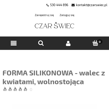
530 444 896
kontakt@czarswiec.pl
Zarejestruj się
Zaloguj się
FORMA SILIKONOWA - walec z
kwiatami, wolnostojąca
0