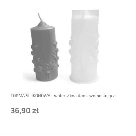
powiadom o dostępności
FORMA SILIKONOWA - walec z kwiatami, wolnostojąca
36,90 zł