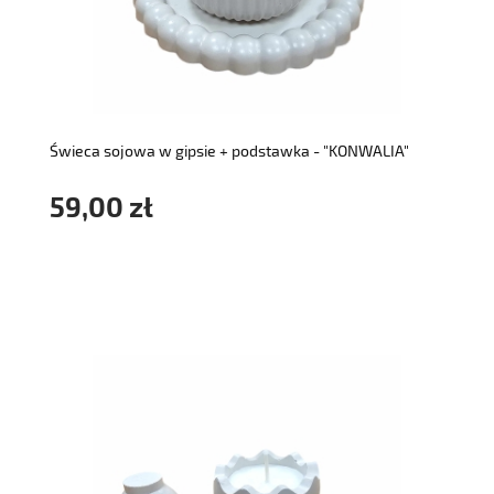
do koszyka
Świeca sojowa w gipsie + podstawka - "KONWALIA"
59,00 zł