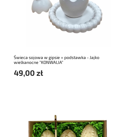
do koszyka
Świeca sojowa w gipsie + podstawka - Jajko
wielkanocne "KONWALIA"
49,00 zł