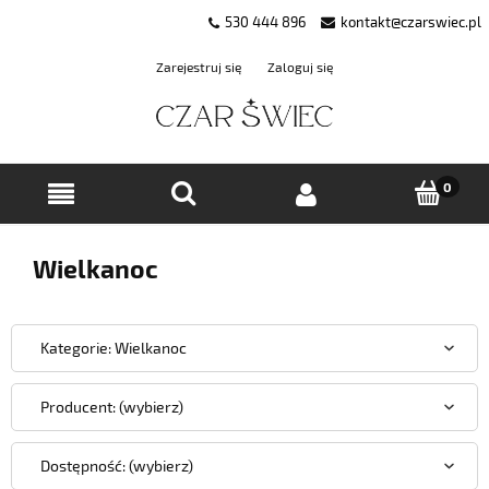
530 444 896
kontakt@czarswiec.pl
Zarejestruj się
Zaloguj się
Wielkanoc
Kategorie: Wielkanoc
Producent: (wybierz)
Dostępność: (wybierz)