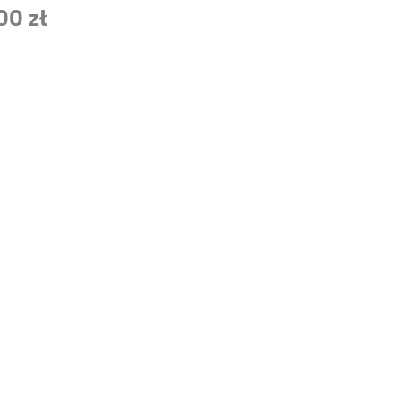
00 zł