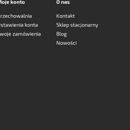
oje konto
O nas
rzechowalnia
Kontakt
stawienia konta
Sklep stacjonarny
woje zamówienia
Blog
Nowości