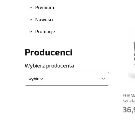
Premium
Nowości
Promocje
Producenci
Wybierz producenta
powi
FORMA
kwiat
36,