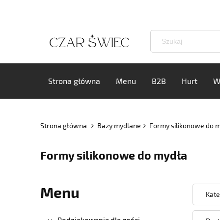
Strona główna
Menu
B2B
Hurt
W
Strona główna
Bazy mydlane
Formy silikonowe do 
Formy silikonowe do mydła
Menu
Kate
Podziękowania dla gości