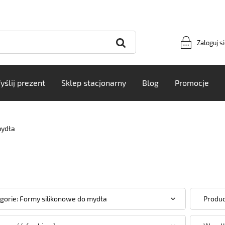
Zaloguj s
yślij prezent
Sklep stacjonarny
Blog
Promocje
mydła
gorie: Formy silikonowe do mydła
Produc