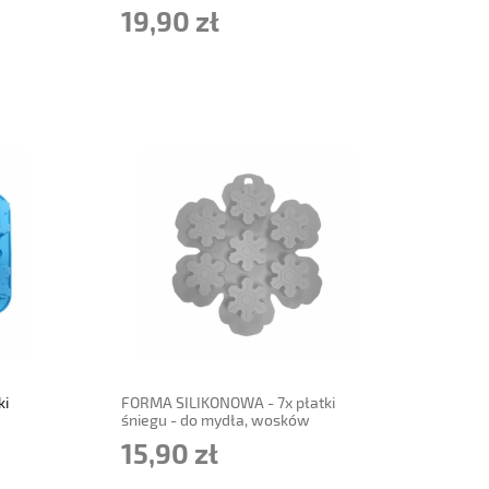
19,90 zł
powiadom o dostępności
ki
FORMA SILIKONOWA - 7x płatki
śniegu - do mydła, wosków
15,90 zł