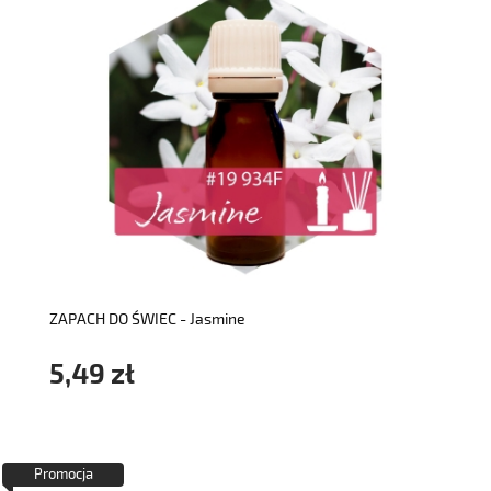
do koszyka
ZAPACH DO ŚWIEC - Jasmine
5,49 zł
Promocja