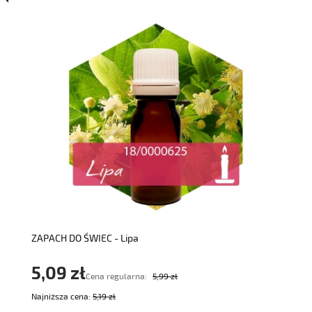
do koszyka
ZAPACH DO ŚWIEC - Lipa
5,09 zł
Cena regularna:
5,99 zł
Najniższa cena:
5,19 zł