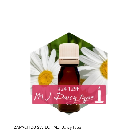
do koszyka
ZAPACH DO ŚWIEC - M.J. Daisy type