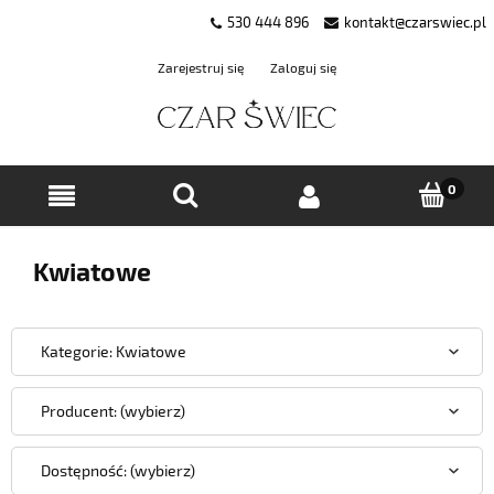
530 444 896
kontakt@czarswiec.pl
Zarejestruj się
Zaloguj się
Kwiatowe
Kategorie: Kwiatowe
Producent: (wybierz)
Dostępność: (wybierz)