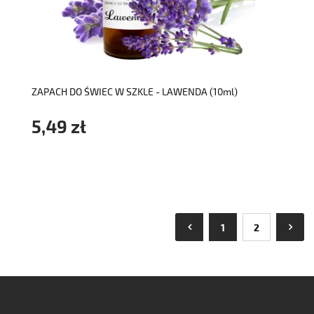
do koszyka
ZAPACH DO ŚWIEC W SZKLE - LAWENDA (10ml)
5,49 zł
1
2