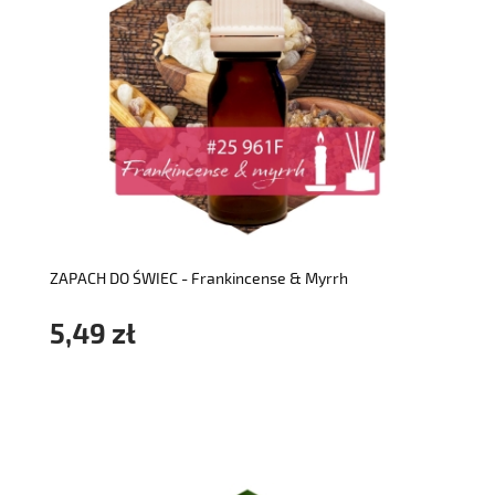
do koszyka
ZAPACH DO ŚWIEC - Frankincense & Myrrh
5,49 zł