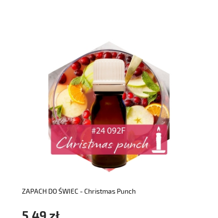
do koszyka
ZAPACH DO ŚWIEC - Christmas Punch
5,49 zł