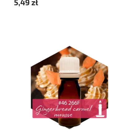
5,49 zł
do koszyka