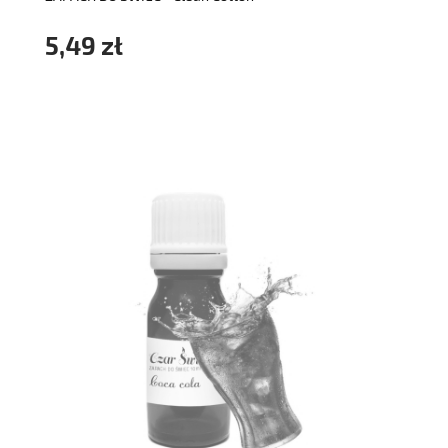
5,49 zł
powiadom o dostępności