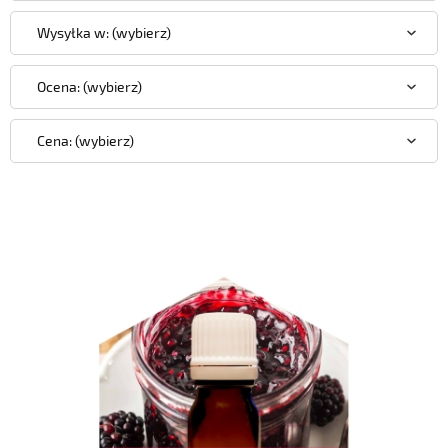
Wysyłka w: (wybierz)
Ocena: (wybierz)
Cena: (wybierz)