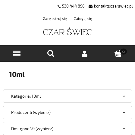
530 444 896
kontakt@czarswiec.pl
Zarejestruj się
Zaloguj się
10ml
Kategorie: 10ml
Producent: (wybierz)
Dostępność: (wybierz)