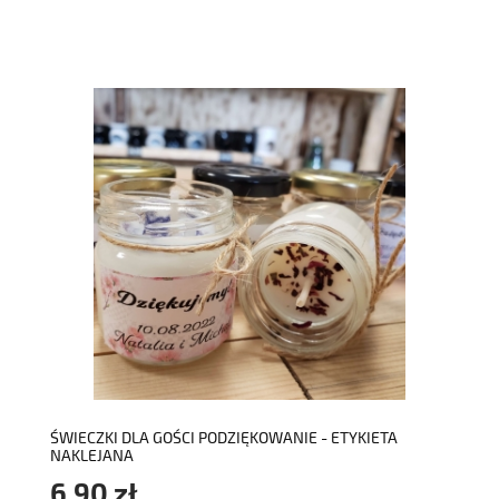
do koszyka
ŚWIECZKI DLA GOŚCI PODZIĘKOWANIE - ETYKIETA
NAKLEJANA
6,90 zł