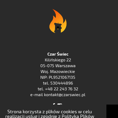
Czar Świec
Kilińskiego 22
05-075 Warszawa
Woj. Mazowieckie
NIP: PL9521067135
tel. 530444896
tel. +48 22 243 76 32
e-mail kontakt@czarswiec.pl
Strona korzysta z plików cookies w celu
realizacji usług i zgodnie z Polityką Plików