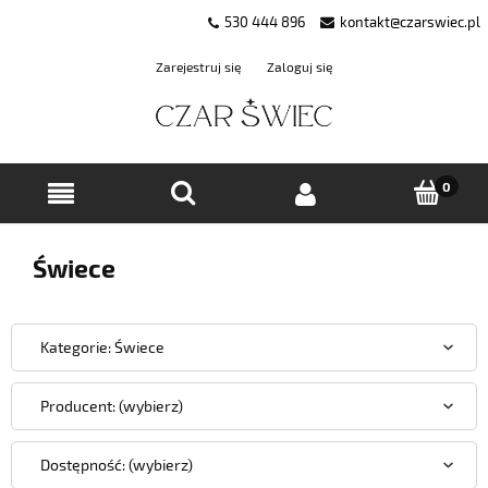
530 444 896
kontakt@czarswiec.pl
Zarejestruj się
Zaloguj się
Świece
Kategorie: Świece
Producent: (wybierz)
Dostępność: (wybierz)