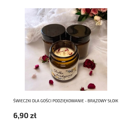
do koszyka
ŚWIECZKI DLA GOŚCI PODZIĘKOWANIE - BRĄZOWY SŁOIK
6,90 zł