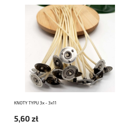
do koszyka
KNOTY TYPU 3x - 3x11
5,60 zł