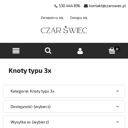
530 444 896
kontakt@czarswiec.pl
Zarejestruj się
Zaloguj się
Knoty typu 3x
Kategorie: Knoty typu 3x
Dostępność: (wybierz)
Wysyłka w: (wybierz)