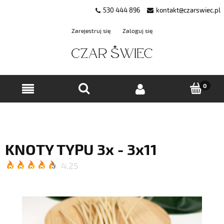
530 444 896
kontakt@czarswiec.pl
Zarejestruj się
Zaloguj się
KNOTY TYPU 3x - 3x11
4.25