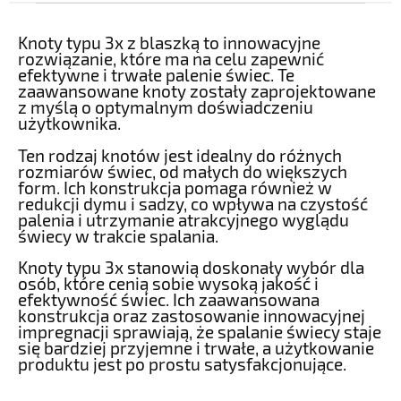
Knoty typu 3x z blaszką to innowacyjne
rozwiązanie, które ma na celu zapewnić
efektywne i trwałe palenie świec. Te
zaawansowane knoty zostały zaprojektowane
z myślą o optymalnym doświadczeniu
użytkownika.
Ten rodzaj knotów jest idealny do różnych
rozmiarów świec, od małych do większych
form. Ich konstrukcja pomaga również w
redukcji dymu i sadzy, co wpływa na czystość
palenia i utrzymanie atrakcyjnego wyglądu
świecy w trakcie spalania.
Knoty typu 3x stanowią doskonały wybór dla
osób, które cenią sobie wysoką jakość i
efektywność świec. Ich zaawansowana
konstrukcja oraz zastosowanie innowacyjnej
impregnacji sprawiają, że spalanie świecy staje
się bardziej przyjemne i trwałe, a użytkowanie
produktu jest po prostu satysfakcjonujące.