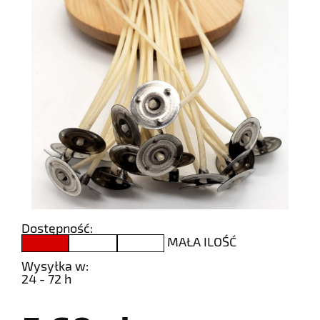
Dostępność:
MAŁA ILOŚĆ
Wysyłka w:
24 - 72 h