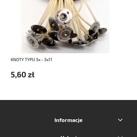
do koszyka
KNOTY TYPU 3x - 3x11
5,60 zł
Informacje