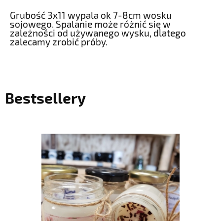
Grubość 3x11 wypala ok 7-8cm wosku
sojowego. Spalanie może różnić się w
zależności od używanego wysku, dlatego
zalecamy zrobić próby.
Bestsellery