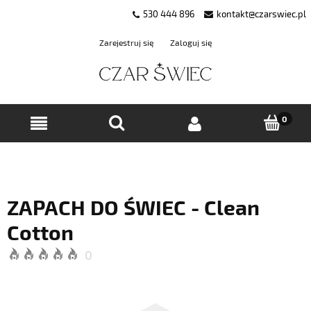
530 444 896
kontakt@czarswiec.pl
Zarejestruj się
Zaloguj się
ZAPACH DO ŚWIEC - Clean
Cotton
0