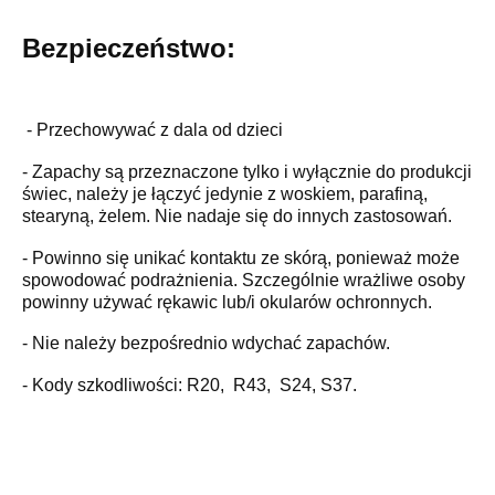
Bezpieczeństwo:
- Przechowywać z dala od dzieci
- Zapachy są przeznaczone tylko i wyłącznie do produkcji
świec, należy je łączyć jedynie z woskiem, parafiną,
stearyną, żelem. Nie nadaje się do innych zastosowań.
- Powinno się unikać kontaktu ze skórą, ponieważ może
spowodować podrażnienia. Szczególnie wrażliwe osoby
powinny używać rękawic lub/i okularów ochronnych.
- Nie należy bezpośrednio wdychać zapachów.
- Kody szkodliwości: R20, R43, S24, S37.