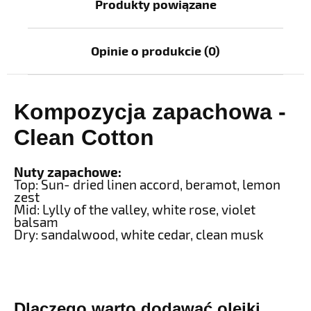
Produkty powiązane
Opinie o produkcie (0)
Kompozycja zapachowa -
Clean Cotton
Nuty zapachowe:
Top: Sun- dried linen accord, beramot, lemon
zest
Mid: Lylly of the valley, white rose, violet
balsam
Dry: sandalwood, white cedar, clean musk
Dlaczego warto dodawać olejki