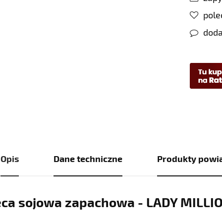
pol
doda
Opis
Dane techniczne
Produkty powi
ca sojowa zapachowa - LADY MILLI