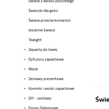
Świece z wosku pszczelego
Świeczki dla gości
Świece przeciw komarom
Jesienne świece
Tealight
Zapachy do świec
Dyfuzory zapachowe
Wosk
Zestawy prezentowe
Kominki i woski zapachowe
Świe
DIY - zestawy
Formy Silikonowe