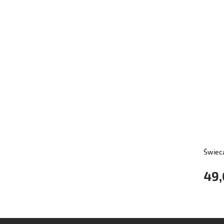
Świec
49,