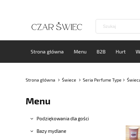
Strona główna
Menu
B2B
Hurt
W
Strona główna
Świece
Seria Perfume Type
Świec
Menu
Podziękowania dla gości
Bazy mydlane