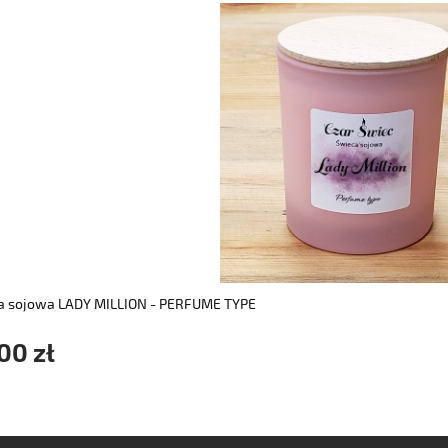
do koszyka
a sojowa LADY MILLION - PERFUME TYPE
00 zł