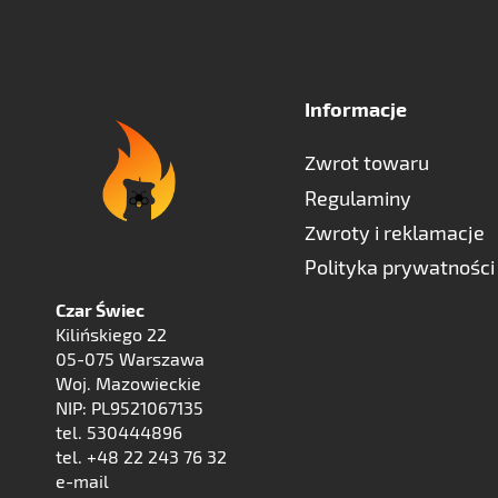
Informacje
Zwrot towaru
Regulaminy
Zwroty i reklamacje
Polityka prywatności
Czar Świec
Kilińskiego 22
05-075 Warszawa
Woj. Mazowieckie
NIP: PL9521067135
tel. 530444896
tel. +48 22 243 76 32
e-mail