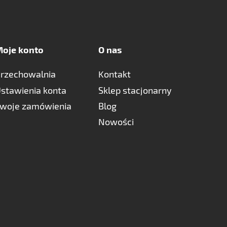
oje konto
O nas
rzechowalnia
Kontakt
stawienia konta
Sklep stacjonarny
woje zamówienia
Blog
Nowości