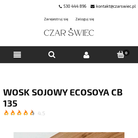
530 444 896
kontakt@czarswiec.pl
Zarejestruj się
Zaloguj się
WOSK SOJOWY ECOSOYA CB
135
4.5