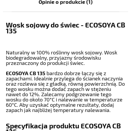
Opinie o produkcie (1)
Wosk sojowy do świec - ECOSOYA CB
135
Naturalny w 100% roślinny wosk sojowy. Wosk
biodegradowalny, przyjazny środowisku
przeznaczony do produkcji świec.
ECOSOYA CB 135
bardzo dobrze łączy się z
zapachami. Idealnie przylega do ścianek naczynia
oraz rozlewa się z gładką, równą powierzchnią. Do
tego wosku można dodać zapach w stężeniu
nawet do 12%. Zalecamy podgrzewanie tego
wosku do około 70°C i nalewanie w temperaturze
60°C. Aby uzyskać optymalne rezultaty, dodaj
zapach jak najbliżej temperatury nalewania.
Specyfikacja produktu ECOSOYA CB