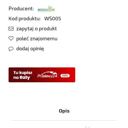
Producent:
Kod produktu:
WS005
zapytaj o produkt
poleć znajomemu
dodaj opinię
Opis