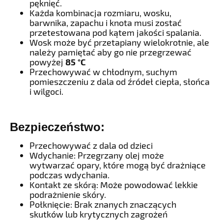
pęknięć.
Każda kombinacja rozmiaru, wosku,
barwnika, zapachu i knota musi zostać
przetestowana pod kątem jakości spalania.
Wosk może być przetapiany wielokrotnie, ale
należy pamiętać aby go nie przegrzewać
powyżej
85
°C
Przechowywać w chłodnym, suchym
pomieszczeniu z dala od źródeł ciepła, słońca
i wilgoci.
Bezpieczeństwo:
Przechowywać z dala od dzieci
Wdychanie: Przegrzany olej może
wytwarzać opary, które mogą być drażniące
podczas wdychania.
Kontakt ze skórą: Może powodować lekkie
podrażnienie skóry.
Połknięcie: Brak znanych znaczących
skutków lub krytycznych zagrożeń