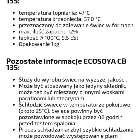
135
:
temperatura topnienia: 47°C
temperatura krzepnięcia: 37.0 °C
przeznaczony do zalewanie świec w formach
max. ilość zapachu 12%
lepkość @ 100°C, 9.5 cSt
Opakowanie 1kg
Pozostałe informacje ECOSOYA CB
135:
Służy do wyrobu świec najwyższej jakości.
Może być stosowany jako jedyny składnik,
może też być mieszany z innymi woskami,
parafinami lub stearynami.
Schłodzić świece w temperaturze pokojowej
(około 25°C). Świece powinny być
pozostawione w spokoju przez 48 godzin
przed testem spalania.
Proces schładzania: zbyt szybkie schładzanie
może powodować występowanie plam i