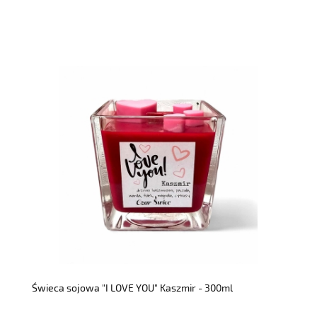
do koszyka
Świeca sojowa "I LOVE YOU" Kaszmir - 300ml