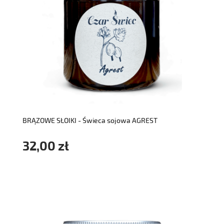
do koszyka
BRĄZOWE SŁOIKI - Świeca sojowa AGREST
32,00 zł