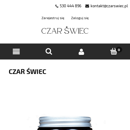
530 444 896
kontakt@czarswiec.pl
Zarejestruj się
Zaloguj się
CZAR ŚWIEC