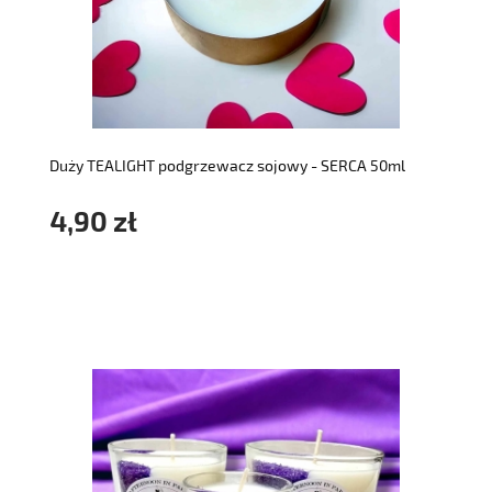
do koszyka
Duży TEALIGHT podgrzewacz sojowy - SERCA 50ml
4,90 zł