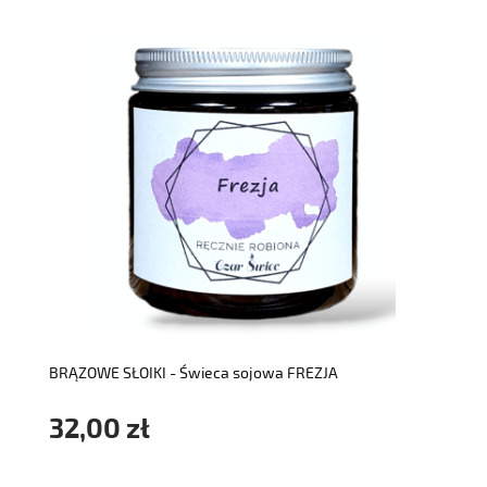
do koszyka
BRĄZOWE SŁOIKI - Świeca sojowa FREZJA
32,00 zł