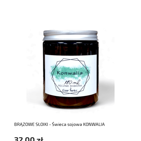
do koszyka
BRĄZOWE SŁOIKI - Świeca sojowa KONWALIA
32,00 zł