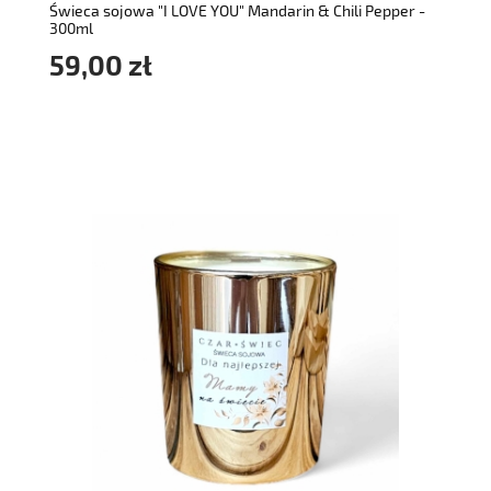
Świeca sojowa "I LOVE YOU" Mandarin & Chili Pepper -
300ml
59,00 zł
do koszyka