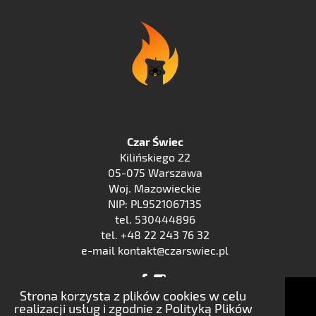
Czar Świec
Kilińskiego 22
05-075 Warszawa
Woj. Mazowieckie
NIP: PL9521067135
tel. 530444896
tel. +48 22 243 76 32
e-mail kontakt@czarswiec.pl
Strona korzysta z plików cookies w celu
realizacji usług i zgodnie z Polityką Plików