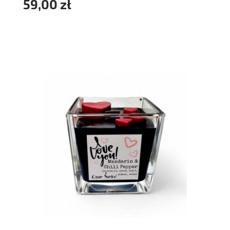
59,00 zł
do koszyka