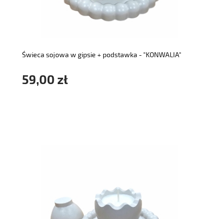
do koszyka
Świeca sojowa w gipsie + podstawka - "KONWALIA"
59,00 zł