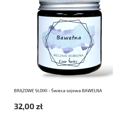
do koszyka
BRĄZOWE SŁOIKI - Świeca sojowa BAWEŁNA
32,00 zł