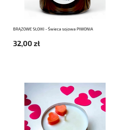
do koszyka
BRĄZOWE SŁOIKI - Świeca sojowa PIWONIA
32,00 zł