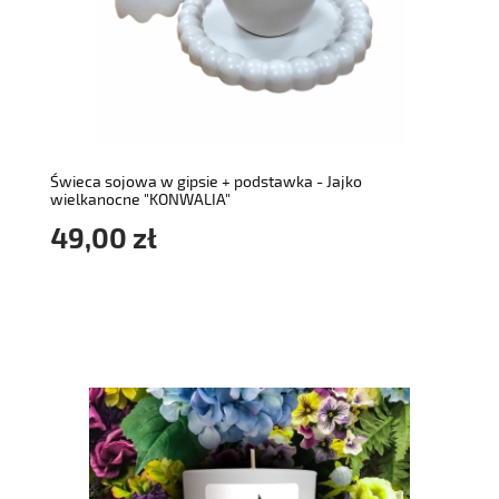
do koszyka
Świeca sojowa w gipsie + podstawka - Jajko
wielkanocne "KONWALIA"
49,00 zł