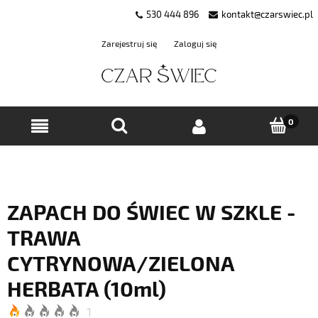
530 444 896
kontakt@czarswiec.pl
Zarejestruj się
Zaloguj się
ZAPACH DO ŚWIEC W SZKLE -
TRAWA
CYTRYNOWA/ZIELONA
HERBATA (10ml)
1