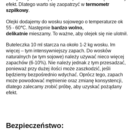
efekt. Dlatego warto się zaopatrzyć w
termometr
szpilkowy
.
Olejki dodajemy do wosku sojowego o temperaturze ok
55 - 60
°
C. Następnie
bardzo wolno,
delikatnie
mieszamy. To ważne, aby olejek się nie ulotnił.
Buteleczka 10 ml starcza na około 1-2 kg wosku. Im
więcej – tym intensywniejszy zapach. Do wosków
naturalnych (w tym sojowe) należy używać nieco więcej
zapachów (6-10%). Nie należy jednak z tym przesadzać,
ponieważ przy dużej ilości może zaszkodzić, jeśli
będziemy bezpośrednio wdychać. Oprócz tego, zapach
może powodować mętnienie oraz zmianę konsystencji,
dlatego zalecamy zrobić próbę, aby uzyskać pożądany
efekt.
Bezpieczeństwo: