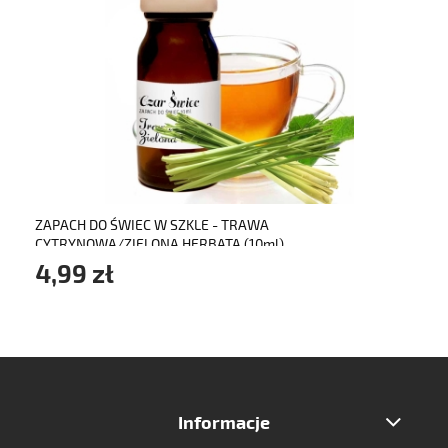
do koszyka
ZAPACH DO ŚWIEC W SZKLE - TRAWA
CYTRYNOWA/ZIELONA HERBATA (10ml)
4,99 zł
Informacje