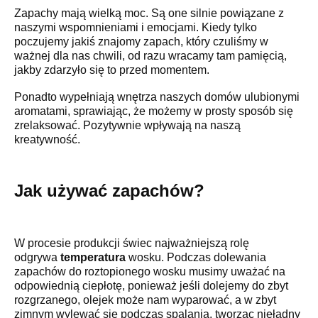
Zapachy mają wielką moc. Są one silnie powiązane z
naszymi wspomnieniami i emocjami. Kiedy tylko
poczujemy jakiś znajomy zapach, który czuliśmy w
ważnej dla nas chwili, od razu wracamy tam pamięcią,
jakby zdarzyło się to przed momentem.
Ponadto wypełniają wnętrza naszych domów ulubionymi
aromatami, sprawiając, że możemy w prosty sposób się
zrelaksować. Pozytywnie wpływają na naszą
kreatywność.
Jak używać zapachów?
W procesie produkcji świec najważniejszą rolę
odgrywa
temperatura
wosku. Podczas dolewania
zapachów do roztopionego wosku musimy uważać na
odpowiednią ciepłotę, ponieważ jeśli dolejemy do zbyt
rozgrzanego, olejek może nam wyparować, a w zbyt
zimnym wylewać się podczas spalania, tworząc nieładny