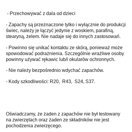
- Przechowywać z dala od dzieci
- Zapachy są przeznaczone tylko i wyłącznie do produkcji
świec, należy je łączyć jedynie z woskiem, parafiną,
stearyną, żelem. Nie nadaje się do innych zastosowań.
- Powinno się unikać kontaktu ze skórą, ponieważ może
spowodować podrażnienia. Szczególnie wrażliwe osoby
powinny używać rękawic lub/i okularów ochronnych.
- Nie należy bezpośrednio wdychać zapachów.
- Kody szkodliwości: R20, R43, S24, S37.
Oświadczamy, że żaden z zapachów nie był testowany
na zwierzętach oraz żaden ze składników nie jest
pochodzenia zwierzęcego.