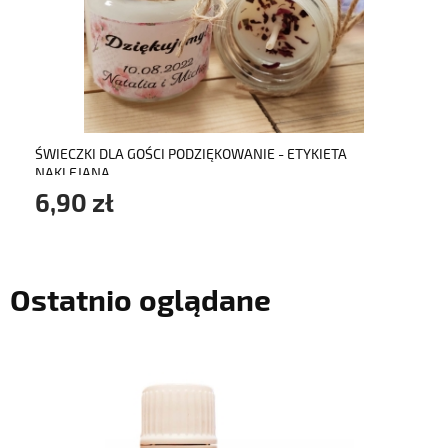
do koszyka
ŚWIECZKI DLA GOŚCI PODZIĘKOWANIE - ETYKIETA
NAKLEJANA
6,90 zł
Ostatnio oglądane