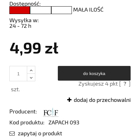
Dostępność:
MAŁA ILOŚĆ
Wysyłka w:
24 - 72 h
4,99 zł
do koszyka
Zyskujesz
4
pkt [
?
]
szt.
dodaj do przechowalni
Producent:
Kod produktu:
ZAPACH 093
zapytaj o produkt