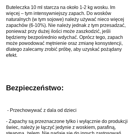
Buteleczka 10 ml starcza na około 1-2 kg wosku. Im
więcej – tym intensywniejszy zapach. Do wosków
naturalnych (w tym sojowe) należy używać nieco więcej
zapachów (6-10%). Nie należy jednak z tym przesadzać,
ponieważ przy dużej ilości może zaszkodzić, jeśli
będziemy bezpośrednio wdychać. Oprócz tego, zapach
może powodować mętnienie oraz zmianę konsystencji,
dlatego zalecamy zrobić próbę, aby uzyskać pożądany
efekt.
Bezpieczeństwo:
- Przechowywać z dala od dzieci
- Zapachy są przeznaczone tylko i wyłącznie do produkcji
świec, należy je łączyć jedynie z woskiem, parafiną,
stearyną, żelem. Nie nadaje się do innych zastosowań.