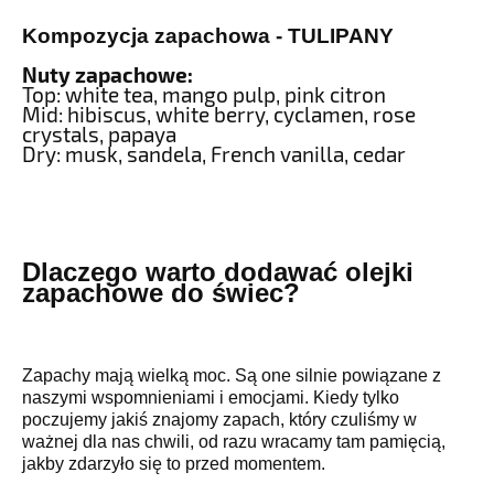
Kompozycja zapachowa - TULIPANY
Nuty zapachowe:
Top: white tea, mango pulp, pink citron
Mid: hibiscus, white berry, cyclamen, rose
crystals, papaya
Dry: musk, sandela, French vanilla, cedar
Dlaczego warto dodawać olejki
zapachowe do świec?
Zapachy mają wielką moc. Są one silnie powiązane z
naszymi wspomnieniami i emocjami. Kiedy tylko
poczujemy jakiś znajomy zapach, który czuliśmy w
ważnej dla nas chwili, od razu wracamy tam pamięcią,
jakby zdarzyło się to przed momentem.