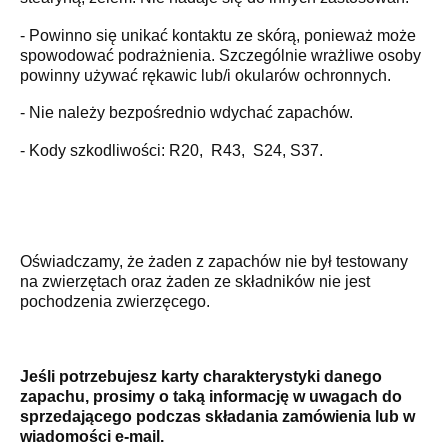
- Powinno się unikać kontaktu ze skórą, ponieważ może
spowodować podrażnienia. Szczególnie wrażliwe osoby
powinny używać rękawic lub/i okularów ochronnych.
- Nie należy bezpośrednio wdychać zapachów.
- Kody szkodliwości: R20, R43, S24, S37.
Oświadczamy, że żaden z zapachów nie był testowany
na zwierzętach oraz żaden ze składników nie jest
pochodzenia zwierzęcego.
Jeśli potrzebujesz karty charakterystyki danego
zapachu, prosimy o taką informację w uwagach do
sprzedającego podczas składania zamówienia lub w
wiadomości e-mail.