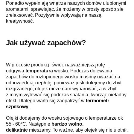
Ponadto wypełniają wnętrza naszych domów ulubionymi
aromatami, sprawiając, że możemy w prosty sposób się
zrelaksować. Pozytywnie wpływają na naszą
kreatywność.
Jak używać zapachów?
W procesie produkcji świec najważniejszą rolę
odgrywa
temperatura
wosku. Podczas dolewania
zapachów do roztopionego wosku musimy uważać na
odpowiednią ciepłotę, ponieważ jeśli dolejemy do zbyt
rozgrzanego, olejek może nam wyparować, a w zbyt
zimnym wylewać się podczas spalania, tworząc nieładny
efekt. Dlatego warto się zaopatrzyć w
termometr
szpilkowy
.
Olejki dodajemy do wosku sojowego o temperaturze ok
55 - 60
°
C. Następnie
bardzo wolno,
delikatnie
mieszamy. To ważne, aby olejek się nie ulotnił.