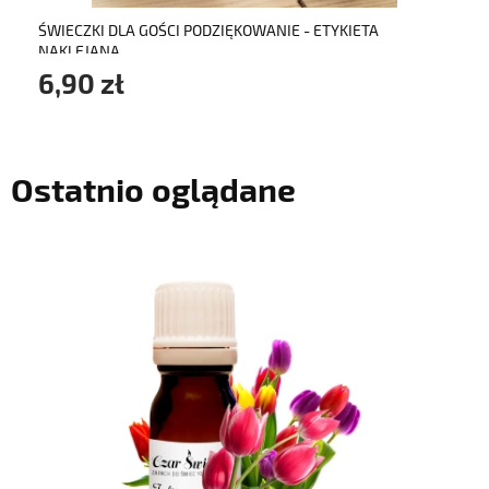
ŚWIECZKI DLA GOŚCI PODZIĘKOWANIE - ETYKIETA
NAKLEJANA
6,90 zł
Ostatnio oglądane
do koszyka