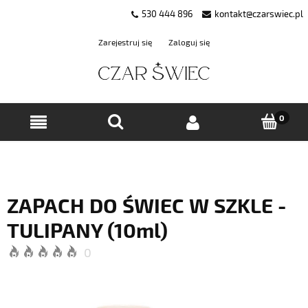
530 444 896
kontakt@czarswiec.pl
Zarejestruj się
Zaloguj się
ZAPACH DO ŚWIEC W SZKLE -
TULIPANY (10ml)
0