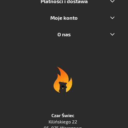
Płatności i dostawa
Moje konto
O nas
Czar Świec
Kilińskiego 22
05-075 Warszawa