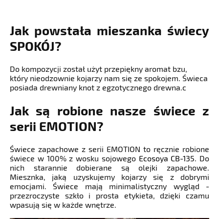
Jak powstała mieszanka świecy
SPOKÓJ?
Do kompozycji został użyt przepiękny aromat bzu,
który nieodzownie kojarzy nam się ze spokojem. Świeca
posiada drewniany knot z egzotycznego drewna.c
Jak są robione nasze świece z
serii EMOTION?
Świece zapachowe z serii EMOTION to ręcznie robione
świece w 100% z wosku sojowego
Ecosoya CB-135
. Do
nich starannie dobierane są olejki zapachowe.
Miesznka, jaką uzyskujemy kojarzy się z dobrymi
emocjami. Świece mają minimalistyczny wygląd -
przezroczyste szkło i prosta etykieta, dzięki czamu
wpasują się w każde wnętrze.