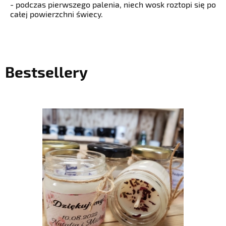
- podczas pierwszego palenia, niech wosk roztopi się po
całej powierzchni świecy.
Bestsellery
do koszyka