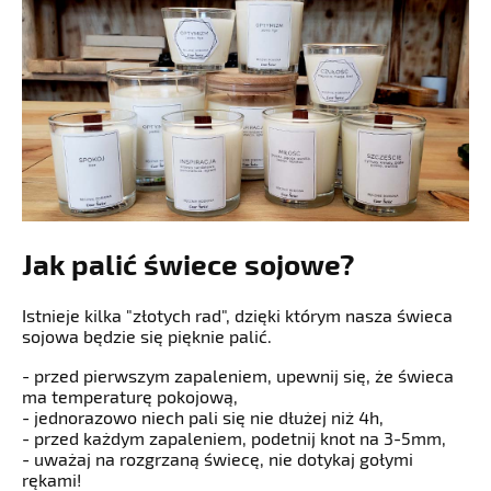
Jak palić świece sojowe?
Istnieje kilka "złotych rad", dzięki którym nasza świeca
sojowa będzie się pięknie palić.
- przed pierwszym zapaleniem, upewnij się, że świeca
ma temperaturę pokojową,
- jednorazowo niech pali się nie dłużej niż 4h,
- przed każdym zapaleniem, podetnij knot na 3-5mm,
- uważaj na rozgrzaną świecę, nie dotykaj gołymi
rękami!