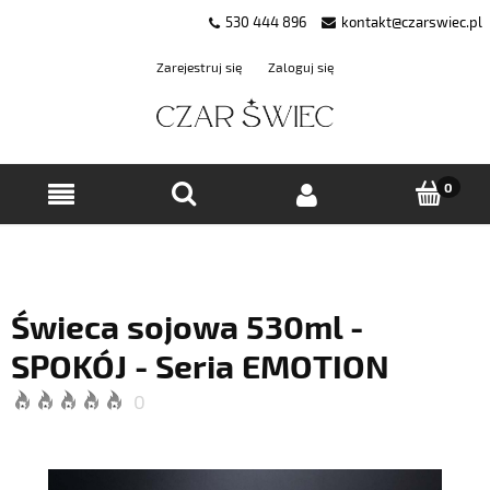
530 444 896
kontakt@czarswiec.pl
Zarejestruj się
Zaloguj się
Świeca sojowa 530ml -
SPOKÓJ - Seria EMOTION
0