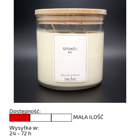
Dostępność:
MAŁA ILOŚĆ
Wysyłka w:
24 - 72 h