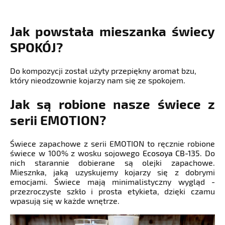
Jak powstała mieszanka świecy
SPOKÓJ?
Do kompozycji został użyty przepiękny aromat bzu,
który nieodzownie kojarzy nam się ze spokojem.
Jak są robione nasze świece z
serii EMOTION?
Świece zapachowe z serii EMOTION to ręcznie robione
świece w 100% z wosku sojowego
Ecosoya CB-135
. Do
nich starannie dobierane są olejki zapachowe.
Miesznka, jaką uzyskujemy kojarzy się z dobrymi
emocjami. Świece mają minimalistyczny wygląd -
przezroczyste szkło i prosta etykieta, dzięki czamu
wpasują się w każde wnętrze.