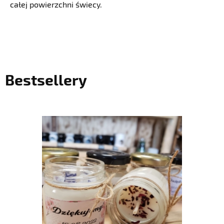
całej powierzchni świecy.
Bestsellery
do koszyka