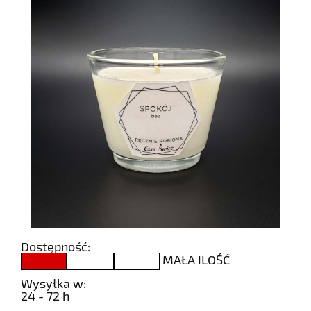
Dostępność:
MAŁA ILOŚĆ
Wysyłka w:
24 - 72 h