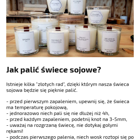
Jak palić świece sojowe?
Istnieje kilka "złotych rad", dzięki którym nasza świeca
sojowa będzie się pięknie palić.
- przed pierwszym zapaleniem, upewnij się, że świeca
ma temperaturę pokojową,
- jednorazowo niech pali się nie dłużej niż 4h,
- przed każdym zapaleniem, podetnij knot na 3-5mm,
- uważaj na rozgrzaną świecę, nie dotykaj gołymi
rękami!
- podczas pierwszego palenia, niech wosk roztopi się po