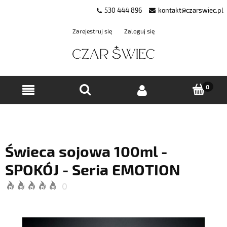
530 444 896
kontakt@czarswiec.pl
Zarejestruj się
Zaloguj się
Świeca sojowa 100ml -
SPOKÓJ - Seria EMOTION
0