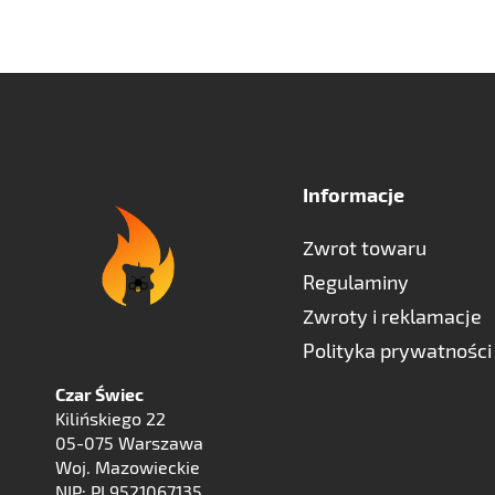
Informacje
Zwrot towaru
Regulaminy
Zwroty i reklamacje
Polityka prywatności
Czar Świec
Kilińskiego 22
05-075 Warszawa
Woj. Mazowieckie
NIP: PL9521067135