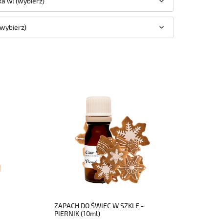
a w: (wybierz)
(wybierz)
do koszyka
ZAPACH DO ŚWIEC W SZKLE -
PIERNIK (10ml)