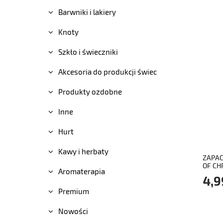
Barwniki i lakiery
Knoty
Szkło i świeczniki
Akcesoria do produkcji świec
Produkty ozdobne
Inne
Hurt
Kawy i herbaty
ZAPAC
OF CH
Aromaterapia
4,9
Premium
Nowości