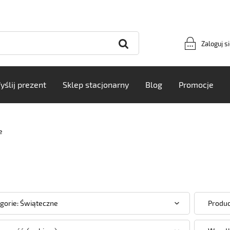
Zaloguj s
yślij prezent
Sklep stacjonarny
Blog
Promocje
e
gorie: Świąteczne
Produc