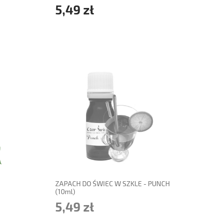
5,49 zł
powiadom o dostępności
ZAPACH DO ŚWIEC W SZKLE - PUNCH
(10ml)
5,49 zł