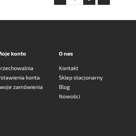
oje konto
O nas
rzechowalnia
Kontakt
stawienia konta
Sklep stacjonarny
woje zamówienia
Blog
Nowości