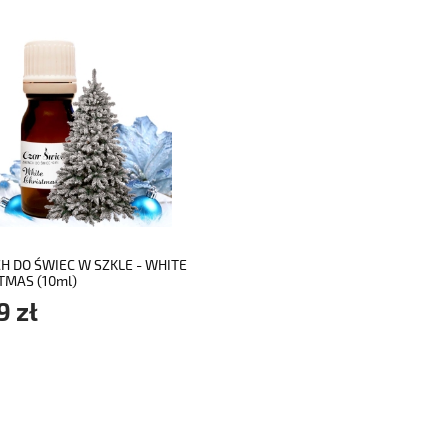
do koszyka
H DO ŚWIEC W SZKLE - WHITE
TMAS (10ml)
9 zł