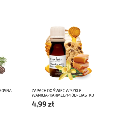
do koszyka
 SOSNA
ZAPACH DO ŚWIEC W SZKLE -
WANILIA/KARMEL/MIÓD/CIASTKO
(10ml)
4,99 zł