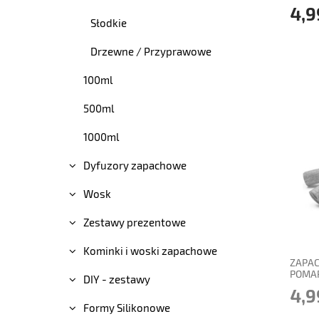
4,9
Słodkie
Drzewne / Przyprawowe
100ml
500ml
1000ml
Dyfuzory zapachowe
Wosk
powi
Zestawy prezentowe
Kominki i woski zapachowe
ZAPAC
POMAR
DIY - zestawy
4,9
Formy Silikonowe