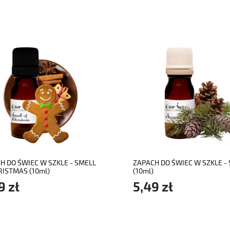
do koszyka
do koszyka
H DO ŚWIEC W SZKLE - SMELL
ZAPACH DO ŚWIEC W SZKLE -
RISTMAS (10ml)
(10ml)
9 zł
5,49 zł