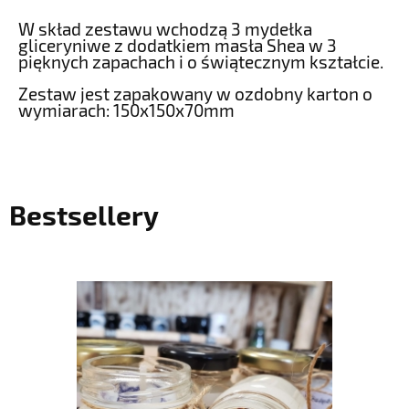
W skład zestawu wchodzą 3 mydełka
gliceryniwe z dodatkiem masła Shea w 3
pięknych zapachach i o świątecznym kształcie.
Zestaw jest zapakowany w ozdobny karton o
wymiarach: 150x150x70mm
Bestsellery