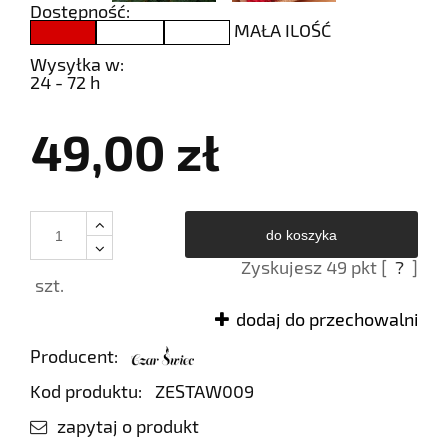
Dostępność:
MAŁA ILOŚĆ
Wysyłka w:
24 - 72 h
49,00 zł
do koszyka
Zyskujesz
49
pkt [
?
]
szt.
dodaj do przechowalni
Producent:
Kod produktu:
ZESTAW009
zapytaj o produkt