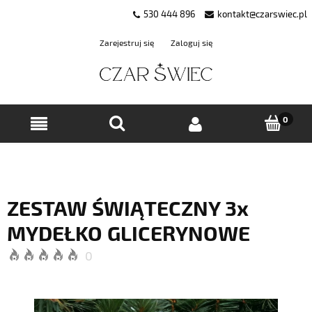
530 444 896
kontakt@czarswiec.pl
Zarejestruj się
Zaloguj się
ZESTAW ŚWIĄTECZNY 3x
MYDEŁKO GLICERYNOWE
0