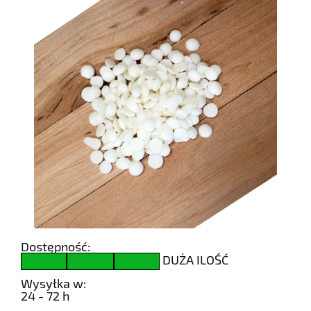
Dostępność:
DUŻA ILOŚĆ
Wysyłka w:
24 - 72 h