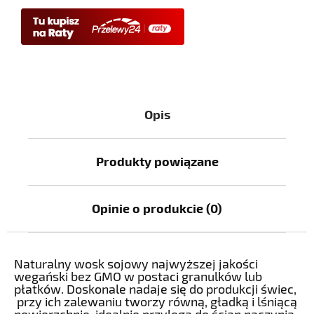
Opis
Produkty powiązane
Opinie o produkcie (0)
Naturalny wosk sojowy najwyższej jakości
wegański bez GMO w postaci granulków lub
płatków. Doskonale nadaje się do produkcji świec,
przy ich zalewaniu tworzy równą, gładką i lśniącą
powierzchnię, idealnie przylega do ścian naczynia.