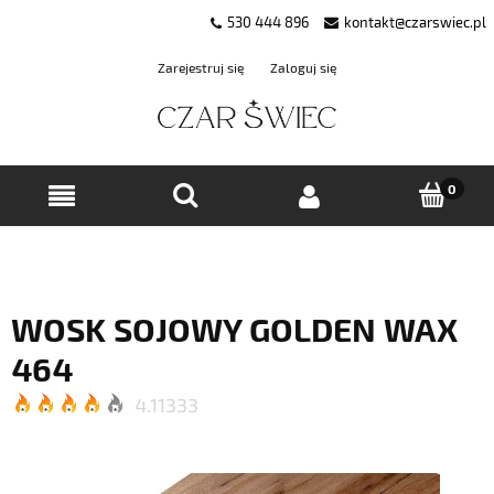
530 444 896
kontakt@czarswiec.pl
Zarejestruj się
Zaloguj się
WOSK SOJOWY GOLDEN WAX
464
4.11333