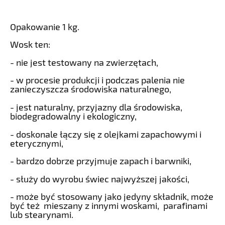
Opakowanie 1 kg.
Wosk ten:
- nie jest testowany na zwierzętach,
- w procesie produkcji i podczas palenia nie
zanieczyszcza środowiska naturalnego,
- jest naturalny, przyjazny dla środowiska,
biodegradowalny i ekologiczny,
- doskonale łączy się z olejkami zapachowymi i
eterycznymi,
- bardzo dobrze przyjmuje zapach i barwniki,
- służy do wyrobu świec najwyższej jakości,
- może być stosowany jako jedyny składnik, może
być też mieszany z innymi woskami, parafinami
lub stearynami.