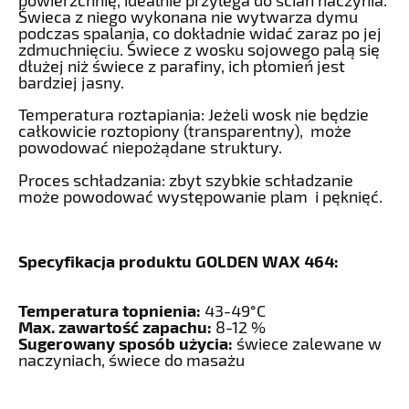
Świeca z niego wykonana nie wytwarza dymu
podczas spalania, co dokładnie widać zaraz po jej
zdmuchnięciu. Świece z wosku sojowego palą się
dłużej niż świece z parafiny, ich płomień jest
bardziej jasny.
Temperatura roztapiania: Jeżeli wosk nie będzie
całkowicie roztopiony (transparentny), może
powodować niepożądane struktury.
Proces schładzania: zbyt szybkie schładzanie
może powodować występowanie plam i pęknięć.
Specyfikacja produktu GOLDEN WAX 464:
Temperatura topnienia:
43-49°C
Max. zawartość zapachu:
8-12 %
Sugerowany sposób użycia:
świece zalewane w
naczyniach, świece do masażu