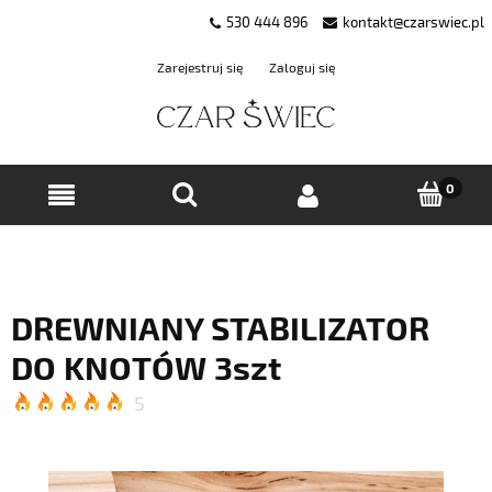
530 444 896
kontakt@czarswiec.pl
Zarejestruj się
Zaloguj się
DREWNIANY STABILIZATOR
DO KNOTÓW 3szt
5