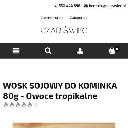
530 444 896
kontakt@czarswiec.pl
Zarejestruj się
Zaloguj się
WOSK SOJOWY DO KOMINKA
80g - Owoce tropikalne
0