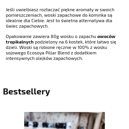
Jeśli uwielbiasz roztaczać piękne aromaty w swoich
pomieszczeniach, woski zapachowe do kominka są
idealnie dla Ciebie. Jest to świetna alternatywa dla
świec zapachowych.
Opakowanie zawiera 80g wosku o zapachu
owoców
tropikalnych
podzielony na 6 kostek, które łatwo się
dzieli. Woski są robione ręcznie w 100% z wosku
sojowego Ecosoya Pillar Blend z dodatkiem
intensywnych olejków zapachowych.
Bestsellery