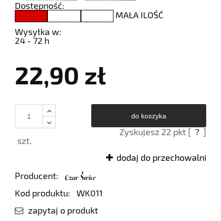
Dostępność:
MAŁA ILOŚĆ
Wysyłka w:
24 - 72 h
22,90 zł
do koszyka
Zyskujesz
22
pkt [
?
]
szt.
dodaj do przechowalni
Producent:
Kod produktu:
WK011
zapytaj o produkt