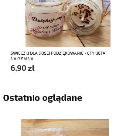
do koszyka
ŚWIECZKI DLA GOŚCI PODZIĘKOWANIE - ETYKIETA
NAKLEJANA
6,90 zł
Ostatnio oglądane