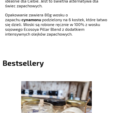
idealnie dla Ciebie. Jest to świetna alternatywa dla
świec zapachowych.
Opakowanie zawiera 80g wosku o
zapachu
cynamonu
podzielony na 6 kostek, które łatwo
się dzieli. Woski są robione ręcznie w 100% z wosku
sojowego Ecosoya Pillar Blend z dodatkiem
intensywnych olejków zapachowych.
Bestsellery