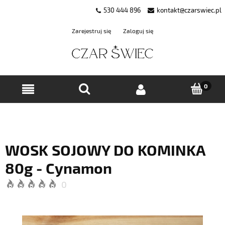
530 444 896
kontakt@czarswiec.pl
Zarejestruj się
Zaloguj się
WOSK SOJOWY DO KOMINKA
80g - Cynamon
0