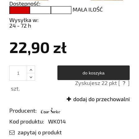
Dostępność:
MAŁA ILOŚĆ
Wysyłka w:
24 - 72 h
22,90 zł
do koszyka
Zyskujesz
22
pkt [
?
]
szt.
dodaj do przechowalni
Producent:
Kod produktu:
WK014
zapytaj o produkt