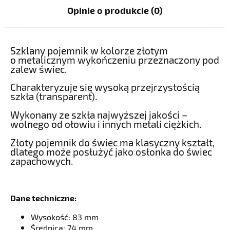
Opinie o produkcie (0)
Szklany pojemnik w kolorze złotym
o metalicznym wykończeniu przeznaczony pod
zalew świec.
Charakteryzuje się wysoką przejrzystością
szkła (transparent).
Wykonany ze szkła najwyższej jakości –
wolnego od ołowiu i innych metali ciężkich.
Złoty pojemnik do świec ma klasyczny kształt,
dlatego może posłużyć jako osłonka do świec
zapachowych.
Dane techniczne:
Wysokość: 83 mm
Średnica: 74 mm