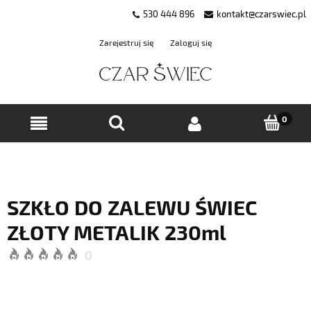
530 444 896
kontakt@czarswiec.pl
Zarejestruj się
Zaloguj się
SZKŁO DO ZALEWU ŚWIEC
ZŁOTY METALIK 230ml
0