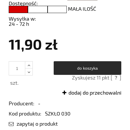
Dostępność:
MAŁA ILOŚĆ
Wysyłka w:
24 - 72 h
11,90 zł
do koszyka
Zyskujesz
11
pkt [
?
]
szt.
dodaj do przechowalni
Producent:
-
Kod produktu:
SZKŁO 030
zapytaj o produkt