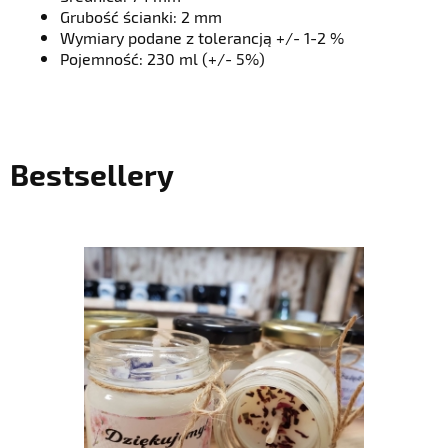
Grubość ścianki: 2 mm
Wymiary podane z tolerancją +/- 1-2 %
Pojemność: 230 ml (+/- 5%)
Bestsellery
do koszyka