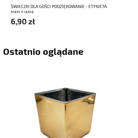
ŚWIECZKI DLA GOŚCI PODZIĘKOWANIE - ETYKIETA
NAKLEJANA
6,90 zł
Ostatnio oglądane
do koszyka