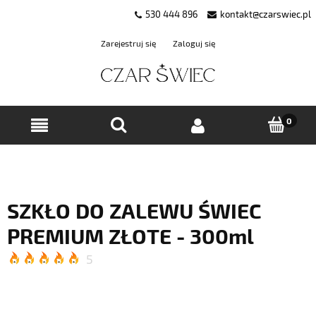
530 444 896
kontakt@czarswiec.pl
Zarejestruj się
Zaloguj się
SZKŁO DO ZALEWU ŚWIEC
PREMIUM ZŁOTE - 300ml
5