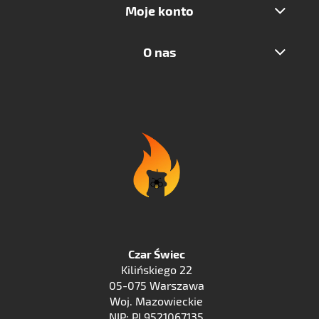
Moje konto
O nas
Czar Świec
Kilińskiego 22
05-075 Warszawa
Woj. Mazowieckie
NIP: PL9521067135