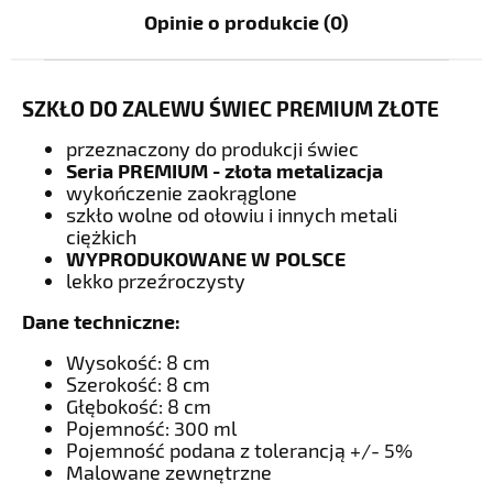
Opinie o produkcie (0)
SZKŁO DO ZALEWU ŚWIEC PREMIUM ZŁOTE
przeznaczony do produkcji świec
Seria PREMIUM - złota metalizacja
wykończenie zaokrąglone
szkło wolne od ołowiu i innych metali
ciężkich
WYPRODUKOWANE W POLSCE
lekko przeźroczysty
Dane techniczne:
Wysokość: 8 cm
Szerokość: 8 cm
Głębokość: 8 cm
Pojemność: 300 ml
Pojemność podana z tolerancją +/- 5%
Malowane zewnętrzne