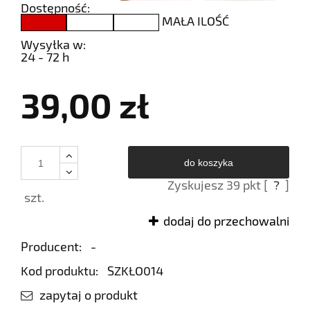
Dostępność:
MAŁA ILOŚĆ
Wysyłka w:
24 - 72 h
39,00 zł
do koszyka
Zyskujesz
39
pkt [
?
]
szt.
dodaj do przechowalni
Producent:
-
Kod produktu:
SZKŁO014
zapytaj o produkt