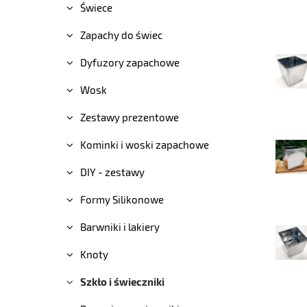
Świece
Zapachy do świec
Dyfuzory zapachowe
Wosk
Zestawy prezentowe
Kominki i woski zapachowe
DIY - zestawy
Formy Silikonowe
Barwniki i lakiery
Knoty
Szkło i świeczniki