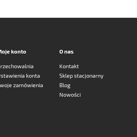
oje konto
O nas
rzechowalnia
Kontakt
stawienia konta
Sklep stacjonarny
woje zamówienia
Blog
Nowości