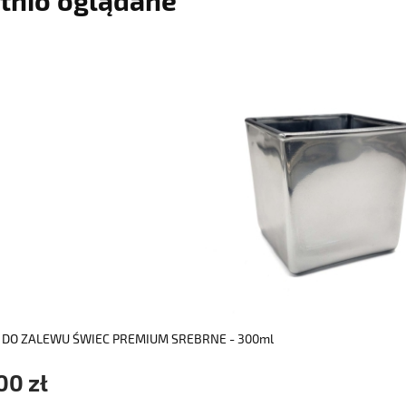
do koszyka
 DO ZALEWU ŚWIEC PREMIUM SREBRNE - 300ml
00 zł