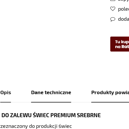
pol
doda
Opis
Dane techniczne
Produkty powi
 DO ZALEWU ŚWIEC PREMIUM SREBRNE
rzeznaczony do produkcji świec