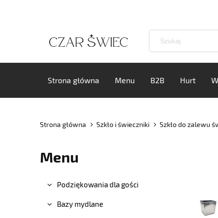
Strona główna
Menu
B2B
Hurt
W
Strona główna
Szkło i świeczniki
Szkło do zalewu ś
Menu
Podziękowania dla gości
Bazy mydlane