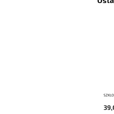
SZKŁO
39,