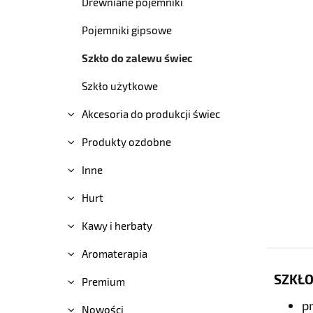
Drewniane pojemniki
Pojemniki gipsowe
Szkło do zalewu świec
Szkło użytkowe
Akcesoria do produkcji świec
Produkty ozdobne
Inne
Hurt
Kawy i herbaty
Aromaterapia
SZKŁO
Premium
p
Nowości