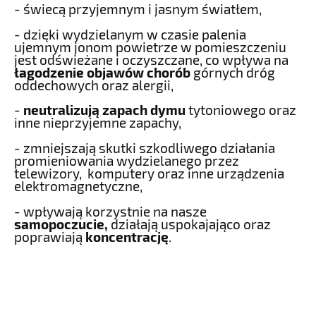
- świecą przyjemnym i jasnym światłem,
- dzięki wydzielanym w czasie palenia
ujemnym jonom powietrze w pomieszczeniu
jest odświeżane i oczyszczane, co wpływa na
łagodzenie objawów chorób
górnych dróg
oddechowych oraz alergii,
-
neutralizują zapach dymu
tytoniowego oraz
inne nieprzyjemne zapachy,
- zmniejszają skutki szkodliwego działania
promieniowania wydzielanego przez
telewizory, komputery oraz inne urządzenia
elektromagnetyczne,
- wpływają korzystnie na nasze
samopoczucie,
działają uspokajająco oraz
poprawiają
koncentrację
.