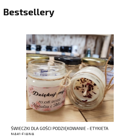
Bestsellery
do koszyka
ŚWIECZKI DLA GOŚCI PODZIĘKOWANIE - ETYKIETA
NAKLEJANA