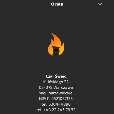
O nas
Czar Świec
Kilińskiego 22
05-075 Warszawa
Woj. Mazowieckie
NIP: PL9521067135
tel. 530444896
tel. +48 22 243 76 32