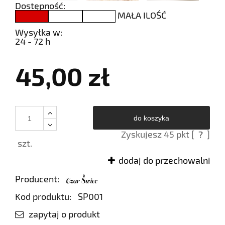
Dostępność:
MAŁA ILOŚĆ
Wysyłka w:
24 - 72 h
45,00 zł
do koszyka
Zyskujesz
45
pkt [
?
]
szt.
dodaj do przechowalni
Producent:
Kod produktu:
SP001
zapytaj o produkt