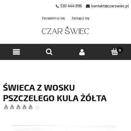
530 444 896
kontakt@czarswiec.pl
Zarejestruj się
Zaloguj się
ŚWIECA Z WOSKU
PSZCZELEGO KULA ŻÓŁTA
0