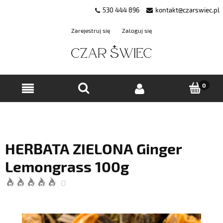
530 444 896
kontakt@czarswiec.pl
Zarejestruj się
Zaloguj się
HERBATA ZIELONA Ginger
Lemongrass 100g
0