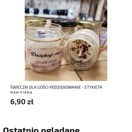
do koszyka
ŚWIECZKI DLA GOŚCI PODZIĘKOWANIE - ETYKIETA
NAKLEJANA
6,90 zł
Ostatnio oglądane