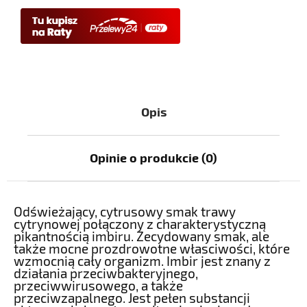
Opis
Opinie o produkcie (0)
Odświeżający, cytrusowy smak trawy
cytrynowej połączony z charakterystyczną
pikantnością imbiru. Zecydowany smak, ale
także mocne prozdrowotne własciwości, które
wzmocnią cały organizm. Imbir jest znany z
działania przeciwbakteryjnego,
przeciwwirusowego, a także
przeciwzapalnego. Jest pełen substancji