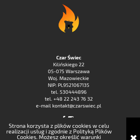
Czar Świec
Kilińskiego 22
05-075 Warszawa
Woj. Mazowieckie
NIP: PL9521067135
tel. 530444896
tel. +48 22 243 76 32
e-mail kontakt@czarswiec.pl
Strona korzysta z plików cookies w celu
realizacji usług i zgodnie z Polityką Plików
Cookies. Możesz określić warunki