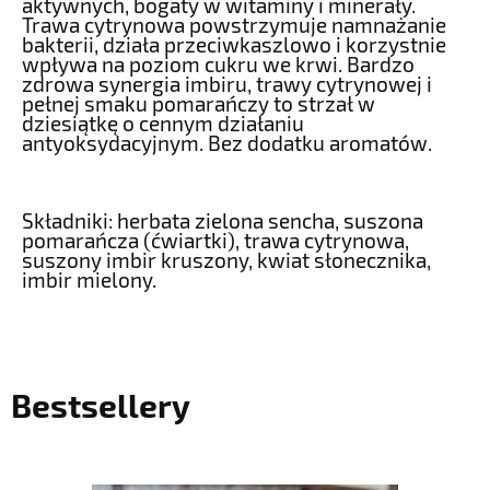
aktywnych, bogaty w witaminy i minerały.
Trawa cytrynowa powstrzymuje namnażanie
bakterii, działa przeciwkaszlowo i korzystnie
wpływa na poziom cukru we krwi. Bardzo
zdrowa synergia imbiru, trawy cytrynowej i
pełnej smaku pomarańczy to strzał w
dziesiątkę o cennym działaniu
antyoksydacyjnym. Bez dodatku aromatów.
Składniki: herbata zielona sencha, suszona
pomarańcza (ćwiartki), trawa cytrynowa,
suszony imbir kruszony, kwiat słonecznika,
imbir mielony.
Bestsellery