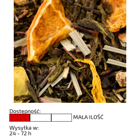
Dostępność:
MAŁA ILOŚĆ
Wysyłka w:
24 - 72 h