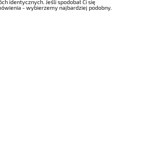
h identycznych. Jeśli spodobał Ci się
mówienia - wybierzemy najbardziej podobny.