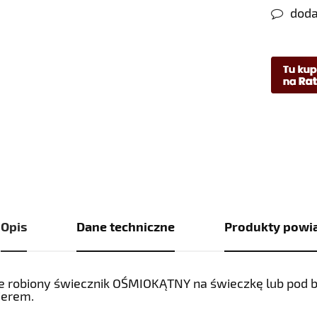
doda
Opis
Dane techniczne
Produkty powi
e robiony świecznik OŚMIOKĄTNY na świeczkę lub pod 
ierem.