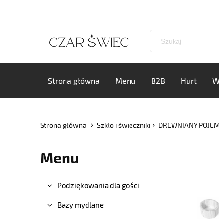
Strona główna
Menu
B2B
Hurt
W
Strona główna
Szkło i świeczniki
DREWNIANY POJEMN
Menu
Podziękowania dla gości
Bazy mydlane