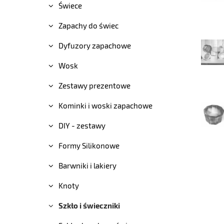
Świece
Zapachy do świec
Dyfuzory zapachowe
Wosk
Zestawy prezentowe
Kominki i woski zapachowe
DIY - zestawy
Formy Silikonowe
Barwniki i lakiery
Knoty
Szkło i świeczniki