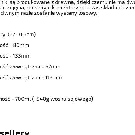
niki są produkowane z drewna, dzięki czemu nie ma dwóc
 ze zdjęcia, prosimy o komentarz podczas składania za
ciwnym razie zostanie wysłany losowy.
y: (+/- 0,5cm)
ość - 80mm
ość - 133mm
ość wewnętrzna - 67mm
kość wewnętrzna - 113mm
ość - 700ml (~540g wosku sojowego)
sellery