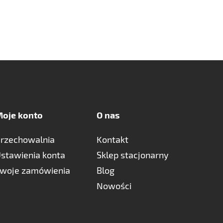
oje konto
O nas
rzechowalnia
Kontakt
stawienia konta
Sklep stacjonarny
woje zamówienia
Blog
Nowości