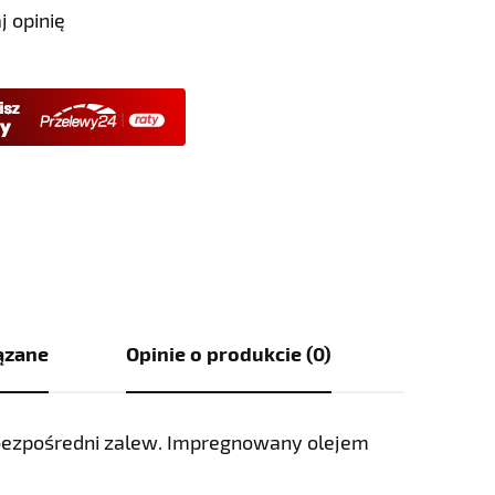
j opinię
ązane
Opinie o produkcie (0)
bezpośredni zalew. Impregnowany olejem