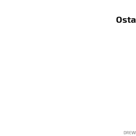
Osta
DREWN