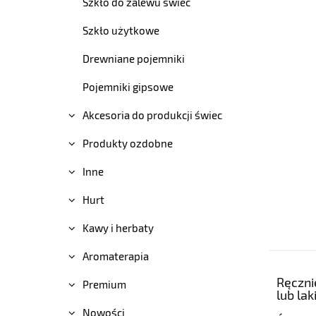
Szkło do zalewu świec
Szkło użytkowe
Drewniane pojemniki
Pojemniki gipsowe
Akcesoria do produkcji świec
Produkty ozdobne
Inne
Hurt
Kawy i herbaty
Aromaterapia
Ręczni
Premium
lub lak
Nowości