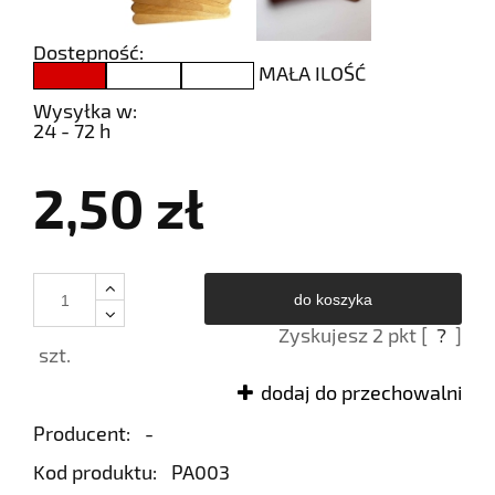
Dostępność:
MAŁA ILOŚĆ
Wysyłka w:
24 - 72 h
2,50 zł
do koszyka
Zyskujesz
2
pkt [
?
]
szt.
dodaj do przechowalni
Producent:
-
Kod produktu:
PA003