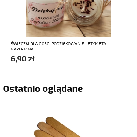
do koszyka
ŚWIECZKI DLA GOŚCI PODZIĘKOWANIE - ETYKIETA
NAKLEJANA
6,90 zł
Ostatnio oglądane