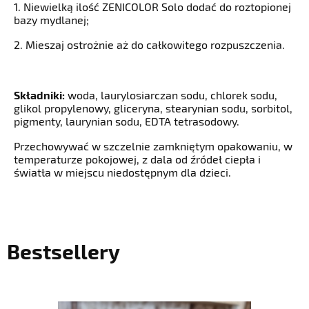
1. Niewielką ilość ZENICOLOR Solo dodać do roztopionej
bazy mydlanej;
2. Mieszaj ostrożnie aż do całkowitego rozpuszczenia.
Składniki:
woda, laurylosiarczan sodu, chlorek sodu,
glikol propylenowy, gliceryna, stearynian sodu, sorbitol,
pigmenty, laurynian sodu, EDTA tetrasodowy.
Przechowywać w szczelnie zamkniętym opakowaniu, w
temperaturze pokojowej, z dala od źródeł ciepła i
światła w miejscu niedostępnym dla dzieci.
Bestsellery