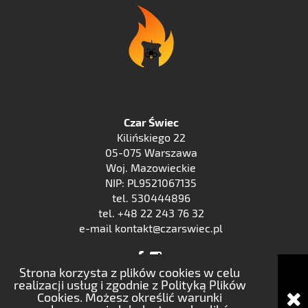
Czar Świec
Kilińskiego 22
05-075 Warszawa
Woj. Mazowieckie
NIP: PL9521067135
tel. 530444896
tel. +48 22 243 76 32
e-mail kontakt@czarswiec.pl
Strona korzysta z plików cookies w celu
realizacji usług i zgodnie z Polityką Plików
Cookies. Możesz określić warunki