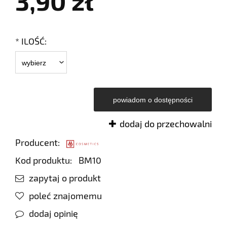
3,90 zł
*
ILOŚĆ:
powiadom o dostępności
dodaj do przechowalni
Producent:
Kod produktu:
BM10
zapytaj o produkt
poleć znajomemu
dodaj opinię