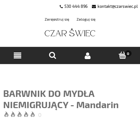
530 444 896
kontakt@czarswiec.pl
Zarejestruj się
Zaloguj się
BARWNIK DO MYDŁA
NIEMIGRUJĄCY - Mandarin
0