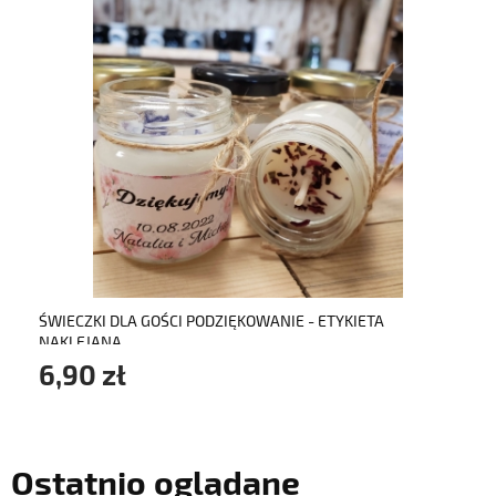
do koszyka
ŚWIECZKI DLA GOŚCI PODZIĘKOWANIE - ETYKIETA
NAKLEJANA
6,90 zł
Ostatnio oglądane