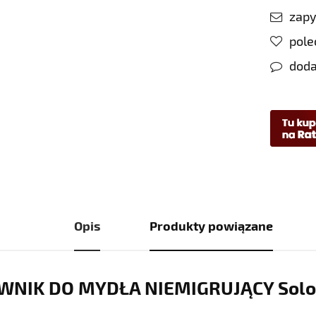
zapy
pol
doda
Opis
Produkty powiązane
WNIK DO MYDŁA NIEMIGRUJĄCY Solo 