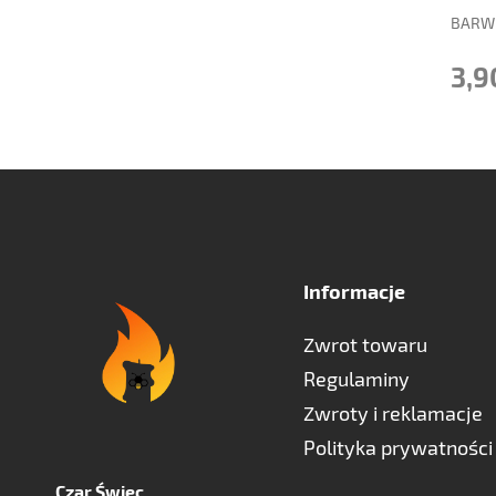
BARWN
3,9
Informacje
Zwrot towaru
Regulaminy
Zwroty i reklamacje
Polityka prywatności
Czar Świec