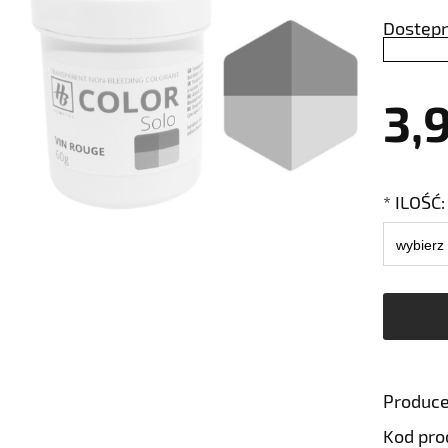
Dostępn
3,
*
ILOŚĆ:
Produce
Kod pro