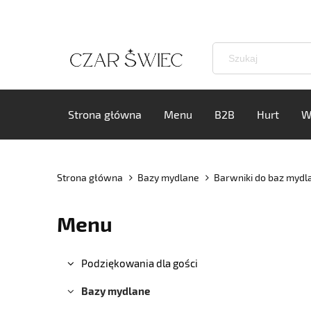
Strona główna
Menu
B2B
Hurt
W
Strona główna
Bazy mydlane
Barwniki do baz mydl
Menu
Podziękowania dla gości
Bazy mydlane