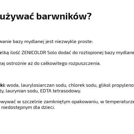
 używać barwników?
wanie bazy mydlanej jest niezwykle proste:
ielką ilość ZENICOLOR Solo dodać do roztopionej bazy mydlane
zaj ostrożnie aż do całkowitego rozpuszczenia.
ki:
woda, laurylosiarczan sodu, chlorek sodu, glikol propylenow
y, laurynian sodu, EDTA tetrasodowy.
wywać w szczelnie zamkniętym opakowaniu, w temperaturze po
 niedostępnym dla dzieci.