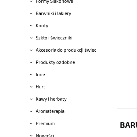
Formy Silikonowe
Barwniki i lakiery
Knoty
Szkło i świeczniki
Akcesoria do produkcji świec
Produkty ozdobne
Inne
Hurt
Kawy i herbaty
Aromaterapia
BAR
Premium
Nowości