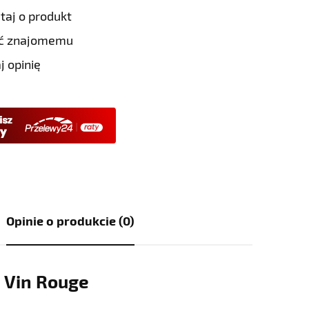
taj o produkt
eć znajomemu
j opinię
Opinie o produkcie (0)
Vin Rouge