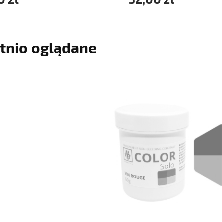
tnio oglądane
powiadom o dostępnośc