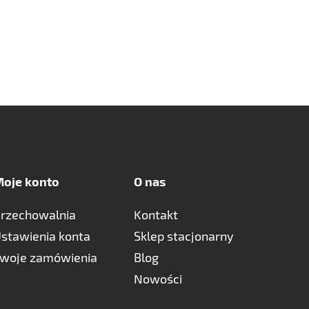
oje konto
O nas
rzechowalnia
Kontakt
stawienia konta
Sklep stacjonarny
woje zamówienia
Blog
Nowości