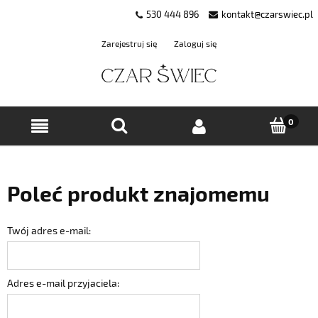
530 444 896
kontakt@czarswiec.pl
Zarejestruj się
Zaloguj się
Poleć produkt znajomemu
Twój adres e-mail:
Adres e-mail przyjaciela: