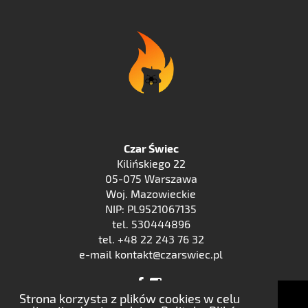
Czar Świec
Kilińskiego 22
05-075 Warszawa
Woj. Mazowieckie
NIP: PL9521067135
tel. 530444896
tel. +48 22 243 76 32
e-mail kontakt@czarswiec.pl
Strona korzysta z plików cookies w celu