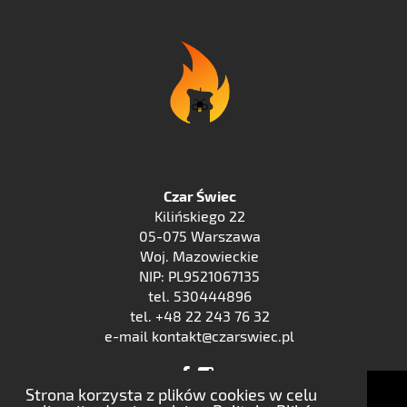
Czar Świec
Kilińskiego 22
05-075 Warszawa
Woj. Mazowieckie
NIP: PL9521067135
tel. 530444896
tel. +48 22 243 76 32
e-mail kontakt@czarswiec.pl
Strona korzysta z plików cookies w celu