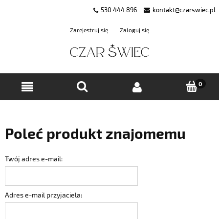
530 444 896
kontakt@czarswiec.pl
Zarejestruj się
Zaloguj się
Poleć produkt znajomemu
Twój adres e-mail:
Adres e-mail przyjaciela: