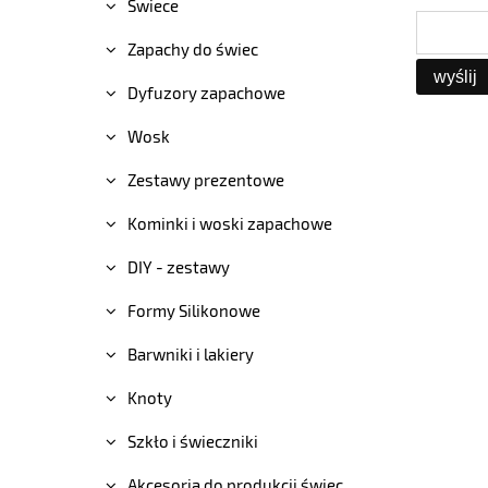
Świece
Zapachy do świec
wyślij
Dyfuzory zapachowe
Wosk
Zestawy prezentowe
Kominki i woski zapachowe
DIY - zestawy
Formy Silikonowe
Barwniki i lakiery
Knoty
Szkło i świeczniki
Akcesoria do produkcji świec