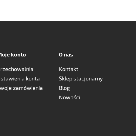
oje konto
O nas
rzechowalnia
Kontakt
stawienia konta
Sklep stacjonarny
woje zamówienia
Blog
Nowości