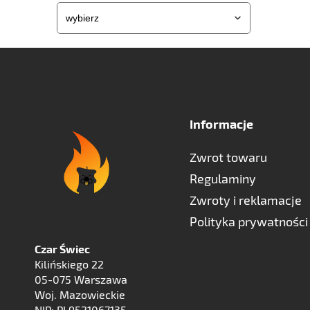
Informacje
Zwrot towaru
Regulaminy
Zwroty i reklamacje
Polityka prywatności
Czar Świec
Kilińskiego 22
05-075 Warszawa
Woj. Mazowieckie
NIP: PL9521067135