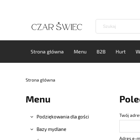
Strona główna
Menu
B2B
Hurt
W
Strona główna
Menu
Pole
Twój adres
Podziękowania dla gości
Bazy mydlane
Adres e-ma