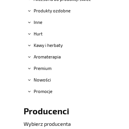
Produkty ozdobne
Inne
Hurt
Kawy i herbaty
Aromaterapia
Premium
Nowości
Promocje
Producenci
Wybierz producenta