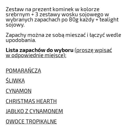
Zestaw na prezent kominek w kolorze
srebrnym + 3 zestawy wosku sojowego w
wybranych zapachach po 80g każdy + tealight
sojowy.
Zapachy można ze sobą mieszać i łączyć wedle
upodobania.
Lista zapachów do wyboru
(proszę wpisać
w odpowiednie miejsce):
POMARAŃCZA
ŚLIWKA
CYNAMON
CHRISTMAS HEARTH
JABŁKO Z CYNAMONEM
OWOCE TROPIKALNE