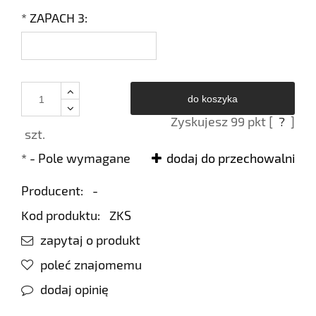
*
ZAPACH 3:
do koszyka
Zyskujesz
99
pkt [
?
]
szt.
*
- Pole wymagane
dodaj do przechowalni
Producent:
-
Kod produktu:
ZKS
zapytaj o produkt
poleć znajomemu
dodaj opinię