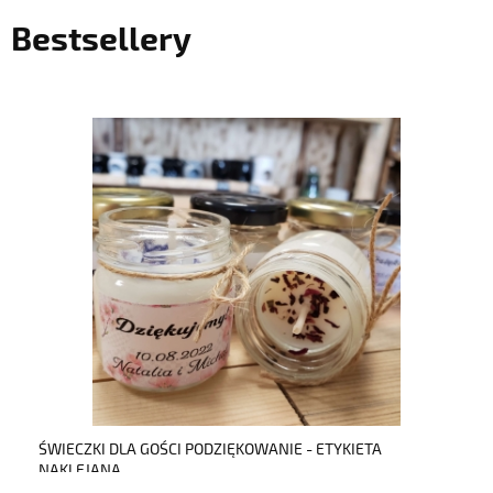
Bestsellery
do koszyka
ŚWIECZKI DLA GOŚCI PODZIĘKOWANIE - ETYKIETA
NAKLEJANA