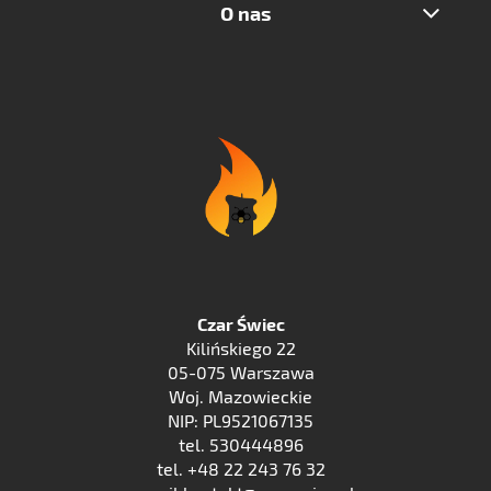
O nas
Czar Świec
Kilińskiego 22
05-075 Warszawa
Woj. Mazowieckie
NIP: PL9521067135
tel. 530444896
tel. +48 22 243 76 32