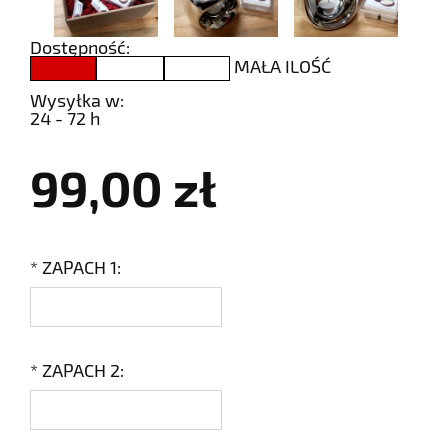
Dostępność:
MAŁA ILOŚĆ
Wysyłka w:
24 - 72 h
99,00 zł
*
ZAPACH 1:
*
ZAPACH 2: