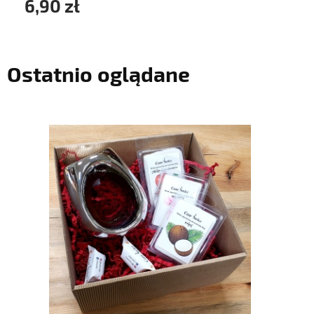
6,90 zł
Ostatnio oglądane
do koszyka