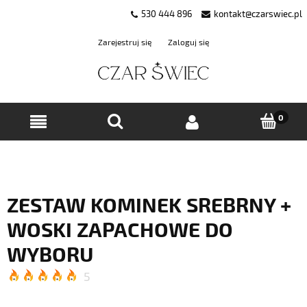
530 444 896
kontakt@czarswiec.pl
Zarejestruj się
Zaloguj się
ZESTAW KOMINEK SREBRNY +
WOSKI ZAPACHOWE DO
WYBORU
5