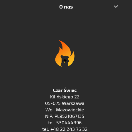
O nas
Czar Świec
Kilińskiego 22
05-075 Warszawa
Woj. Mazowieckie
NIP: PL9521067135
tel. 530444896
tel. +48 22 243 76 32