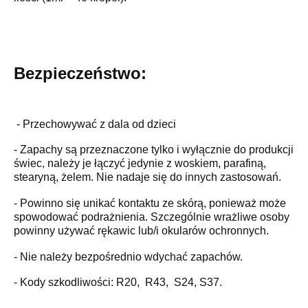
Bezpieczeństwo:
- Przechowywać z dala od dzieci
- Zapachy są przeznaczone tylko i wyłącznie do produkcji
świec, należy je łączyć jedynie z woskiem, parafiną,
stearyną, żelem. Nie nadaje się do innych zastosowań.
- Powinno się unikać kontaktu ze skórą, ponieważ może
spowodować podrażnienia. Szczególnie wrażliwe osoby
powinny używać rękawic lub/i okularów ochronnych.
- Nie należy bezpośrednio wdychać zapachów.
- Kody szkodliwości: R20, R43, S24, S37.