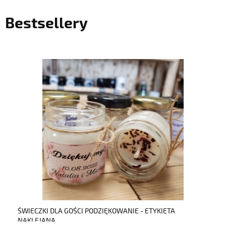
Bestsellery
do koszyka
ŚWIECZKI DLA GOŚCI PODZIĘKOWANIE - ETYKIETA
NAKLEJANA