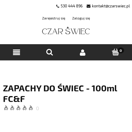
530 444 896
kontakt@czarswiec.pl
Zarejestruj się
Zaloguj się
ZAPACHY DO ŚWIEC - 100ml
FC&F
0