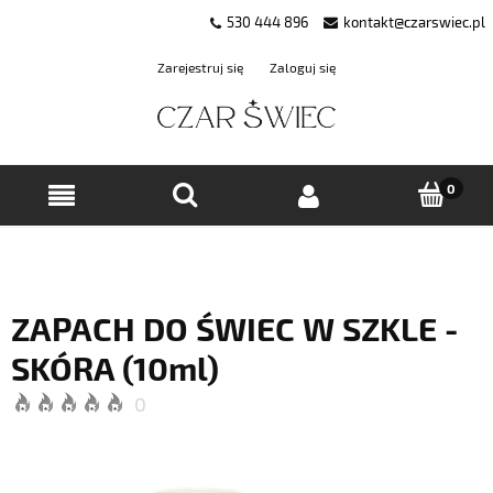
530 444 896
kontakt@czarswiec.pl
Zarejestruj się
Zaloguj się
ZAPACH DO ŚWIEC W SZKLE -
SKÓRA (10ml)
0