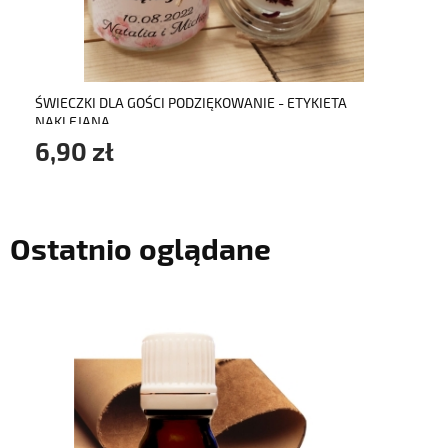
do koszyka
ŚWIECZKI DLA GOŚCI PODZIĘKOWANIE - ETYKIETA
NAKLEJANA
6,90 zł
Ostatnio oglądane