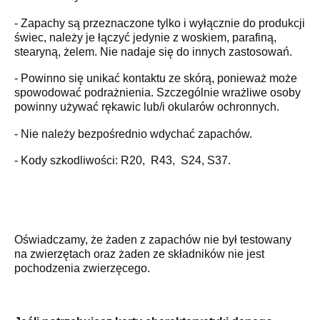
- Zapachy są przeznaczone tylko i wyłącznie do produkcji
świec, należy je łączyć jedynie z woskiem, parafiną,
stearyną, żelem. Nie nadaje się do innych zastosowań.
- Powinno się unikać kontaktu ze skórą, ponieważ może
spowodować podrażnienia. Szczególnie wrażliwe osoby
powinny używać rękawic lub/i okularów ochronnych.
- Nie należy bezpośrednio wdychać zapachów.
- Kody szkodliwości: R20, R43, S24, S37.
Oświadczamy, że żaden z zapachów nie był testowany
na zwierzętach oraz żaden ze składników nie jest
pochodzenia zwierzęcego.