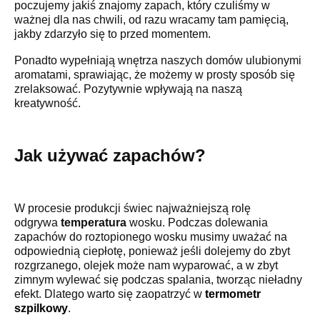
poczujemy jakiś znajomy zapach, który czuliśmy w
ważnej dla nas chwili, od razu wracamy tam pamięcią,
jakby zdarzyło się to przed momentem.
Ponadto wypełniają wnętrza naszych domów ulubionymi
aromatami, sprawiając, że możemy w prosty sposób się
zrelaksować. Pozytywnie wpływają na naszą
kreatywność.
Jak używać zapachów?
W procesie produkcji świec najważniejszą rolę
odgrywa
temperatura
wosku. Podczas dolewania
zapachów do roztopionego wosku musimy uważać na
odpowiednią ciepłotę, ponieważ jeśli dolejemy do zbyt
rozgrzanego, olejek może nam wyparować, a w zbyt
zimnym wylewać się podczas spalania, tworząc nieładny
efekt. Dlatego warto się zaopatrzyć w
termometr
szpilkowy
.