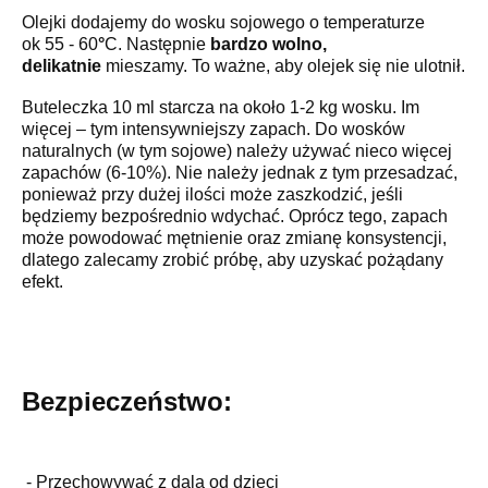
Olejki dodajemy do wosku sojowego o temperaturze
ok 55 - 60
°
C. Następnie
bardzo wolno,
delikatnie
mieszamy. To ważne, aby olejek się nie ulotnił.
Buteleczka 10 ml starcza na około 1-2 kg wosku. Im
więcej – tym intensywniejszy zapach. Do wosków
naturalnych (w tym sojowe) należy używać nieco więcej
zapachów (6-10%). Nie należy jednak z tym przesadzać,
ponieważ przy dużej ilości może zaszkodzić, jeśli
będziemy bezpośrednio wdychać. Oprócz tego, zapach
może powodować mętnienie oraz zmianę konsystencji,
dlatego zalecamy zrobić próbę, aby uzyskać pożądany
efekt.
Bezpieczeństwo:
- Przechowywać z dala od dzieci