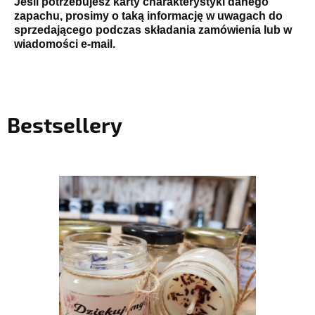
Jeśli potrzebujesz karty charakterystyki danego
zapachu, prosimy o taką informację w uwagach do
sprzedającego podczas składania zamówienia lub w
wiadomości e-mail.
Bestsellery