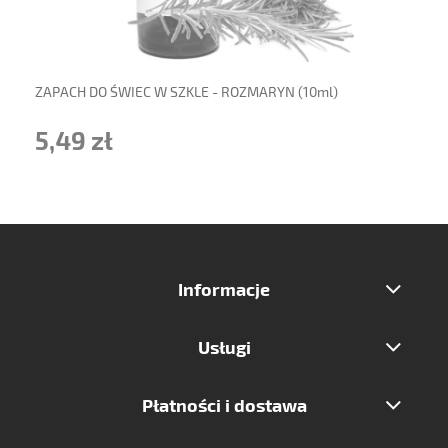
ZAPACH DO ŚWIEC W SZKLE - ROZMARYN (10ml)
5,49 zł
Informacje
Usługi
Płatności i dostawa