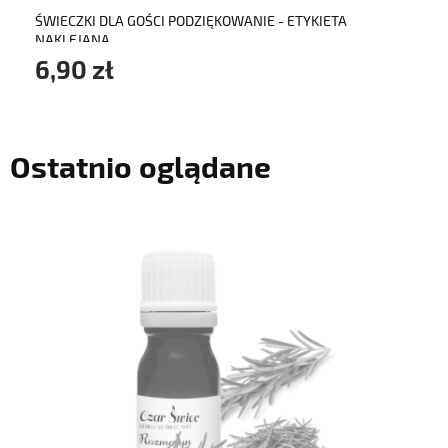
ŚWIECZKI DLA GOŚCI PODZIĘKOWANIE - ETYKIETA
NAKLEJANA
6,90 zł
Ostatnio oglądane
powiadom o dostępności