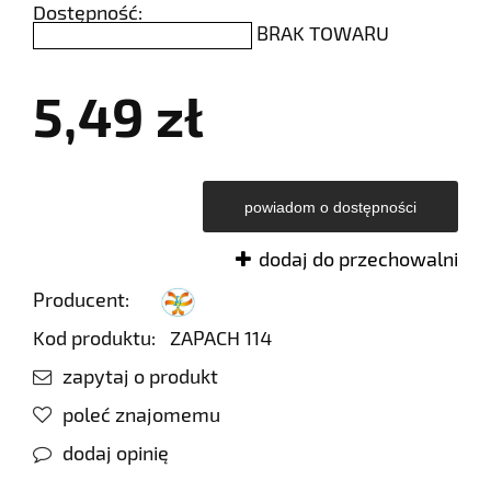
Dostępność:
BRAK TOWARU
5,49 zł
powiadom o dostępności
dodaj do przechowalni
Producent:
Kod produktu:
ZAPACH 114
zapytaj o produkt
poleć znajomemu
dodaj opinię