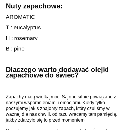
Nuty zapachowe:
AROMATIC
T : eucalyptus
H : rosemary
B : pine
Dlaczego warto dodawać olejki
zapachowe do świec?
Zapachy mają wielką moc. Są one silnie powiązane z
naszymi wspomnieniami i emocjami. Kiedy tylko
poczujemy jakiś znajomy zapach, który czuliśmy w
ważnej dla nas chwili, od razu wracamy tam pamięcią,
jakby zdarzyło się to przed momentem.