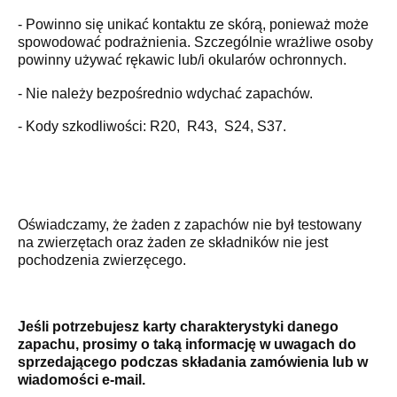
- Powinno się unikać kontaktu ze skórą, ponieważ może
spowodować podrażnienia. Szczególnie wrażliwe osoby
powinny używać rękawic lub/i okularów ochronnych.
- Nie należy bezpośrednio wdychać zapachów.
- Kody szkodliwości: R20, R43, S24, S37.
Oświadczamy, że żaden z zapachów nie był testowany
na zwierzętach oraz żaden ze składników nie jest
pochodzenia zwierzęcego.
Jeśli potrzebujesz karty charakterystyki danego
zapachu, prosimy o taką informację w uwagach do
sprzedającego podczas składania zamówienia lub w
wiadomości e-mail.