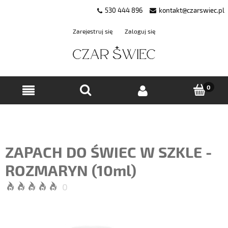
530 444 896
kontakt@czarswiec.pl
Zarejestruj się
Zaloguj się
ZAPACH DO ŚWIEC W SZKLE -
ROZMARYN (10ml)
0