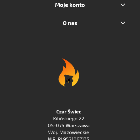
Moje konto
O nas
Czar Świec
Kilińskiego 22
05-075 Warszawa
Woj. Mazowieckie
NIP: PL9521067135