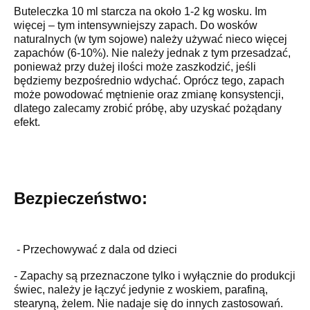
Buteleczka 10 ml starcza na około 1-2 kg wosku. Im
więcej – tym intensywniejszy zapach. Do wosków
naturalnych (w tym sojowe) należy używać nieco więcej
zapachów (6-10%). Nie należy jednak z tym przesadzać,
ponieważ przy dużej ilości może zaszkodzić, jeśli
będziemy bezpośrednio wdychać. Oprócz tego, zapach
może powodować mętnienie oraz zmianę konsystencji,
dlatego zalecamy zrobić próbę, aby uzyskać pożądany
efekt.
Bezpieczeństwo:
- Przechowywać z dala od dzieci
- Zapachy są przeznaczone tylko i wyłącznie do produkcji
świec, należy je łączyć jedynie z woskiem, parafiną,
stearyną, żelem. Nie nadaje się do innych zastosowań.