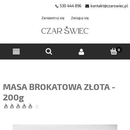
530 444 896
kontakt@czarswiec.pl
Zarejestruj się
Zaloguj się
MASA BROKATOWA ZŁOTA -
200g
0