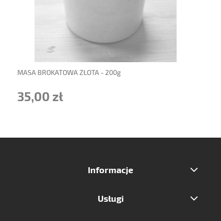
powiadom o dostępności
MASA BROKATOWA ZŁOTA - 200g
35,00 zł
Informacje
Usługi