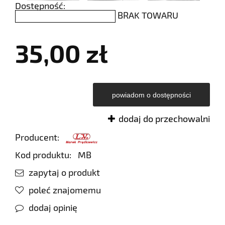
Dostępność:
BRAK TOWARU
35,00 zł
powiadom o dostępności
dodaj do przechowalni
Producent:
Kod produktu:
MB
zapytaj o produkt
poleć znajomemu
dodaj opinię