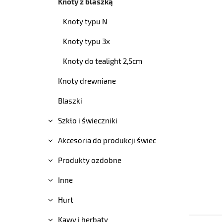
Knoty z blaszką
Knoty typu N
Knoty typu 3x
Knoty do tealight 2,5cm
Knoty drewniane
Blaszki
Szkło i świeczniki
Akcesoria do produkcji świec
Produkty ozdobne
Inne
Hurt
Kawy i herbaty