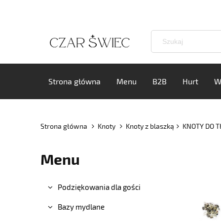
Strona główna
Menu
B2B
Hurt
W
Strona główna
Knoty
Knoty z blaszką
KNOTY DO T
Menu
Podziękowania dla gości
Bazy mydlane