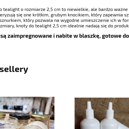
o tealight o rozmiarze 2,5 cm to niewielkie, ale bardzo ważn
eryzują się one krótkim, grubym knocikiem, który zapewnia sz
sznurkiem, który pozwala na wygodne umieszczenie ich w for
zmiary, knoty do tealight 2,5 cm idealnie nadają się do produ
 są zaimpregnowane i nabite w blaszkę, gotowe do
sellery