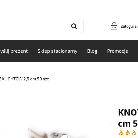
Zaloguj s
yślij prezent
Sklep stacjonarny
Blog
Promocje
EALIGHTÓW 2,5 cm 50 szt
KNO
cm 5