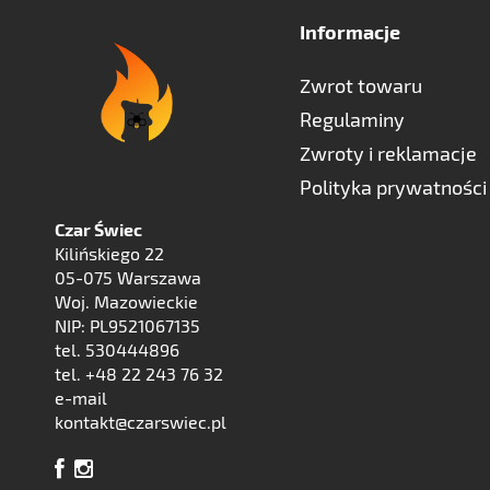
Informacje
Zwrot towaru
Regulaminy
Zwroty i reklamacje
Polityka prywatności
Czar Świec
Kilińskiego 22
05-075 Warszawa
Woj. Mazowieckie
NIP: PL9521067135
tel. 530444896
tel. +48 22 243 76 32
e-mail
kontakt@czarswiec.pl