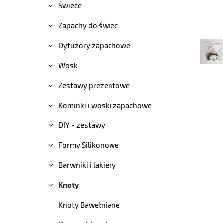
Świece
Zapachy do świec
Dyfuzory zapachowe
Wosk
Zestawy prezentowe
Kominki i woski zapachowe
DIY - zestawy
Formy Silikonowe
Barwniki i lakiery
Knoty
Knoty Bawełniane