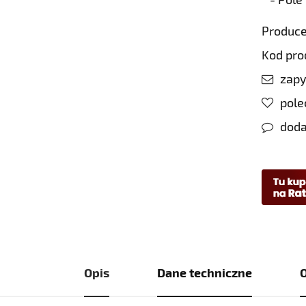
Produce
Kod pro
zapy
pol
doda
Opis
Dane techniczne
O