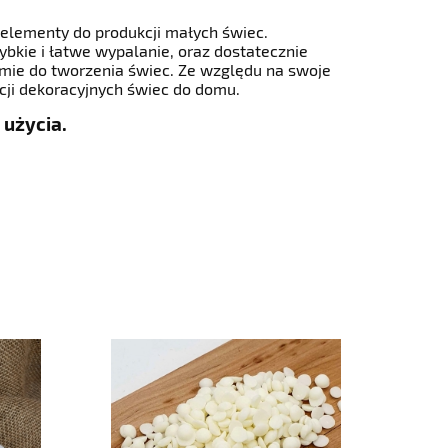
e elementy do produkcji małych świec.
ybkie i łatwe wypalanie, oraz dostatecznie
mie do tworzenia świec. Ze względu na swoje
kcji dekoracyjnych świec do domu.
 użycia.