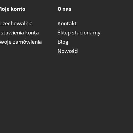
oje konto
O nas
rzechowalnia
Kontakt
stawienia konta
Sklep stacjonarny
woje zamówienia
Blog
Nowości