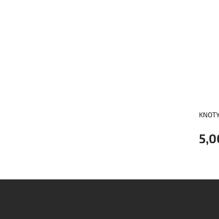
KNOTY
5,0