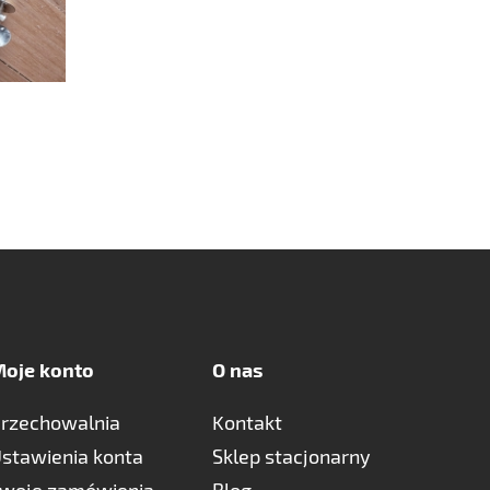
oje konto
O nas
rzechowalnia
Kontakt
stawienia konta
Sklep stacjonarny