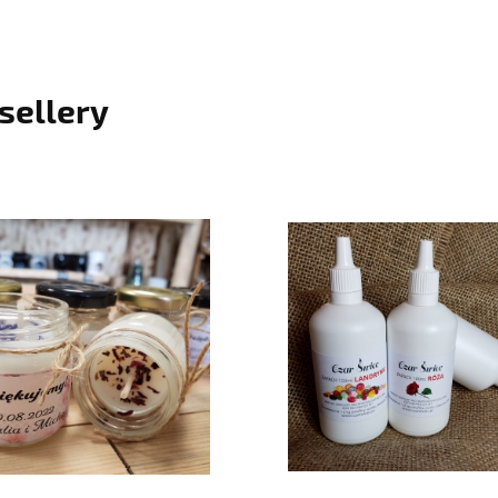
sellery
do koszyka
do koszyka