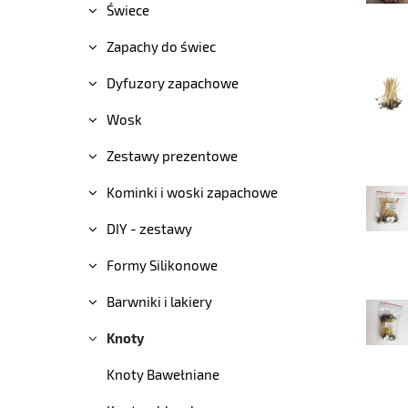
Świece
Zapachy do świec
Dyfuzory zapachowe
Wosk
Zestawy prezentowe
Kominki i woski zapachowe
DIY - zestawy
Formy Silikonowe
Barwniki i lakiery
Knoty
Knoty Bawełniane