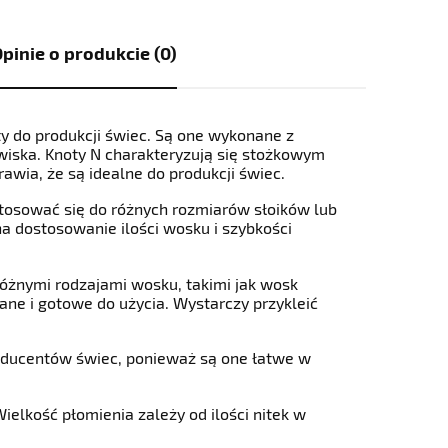
pinie o produkcie (0)
y do produkcji świec. Są one wykonane z
owiska. Knoty N charakteryzują się stożkowym
rawia, że są idealne do produkcji świec.
tosować się do różnych rozmiarów słoików lub
a dostosowanie ilości wosku i szybkości
różnymi rodzajami wosku, takimi jak wosk
ane i gotowe do użycia. Wystarczy przykleić
oducentów świec, ponieważ są one łatwe w
elkość płomienia zależy od ilości nitek w