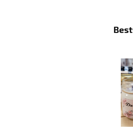
Best
do koszyka