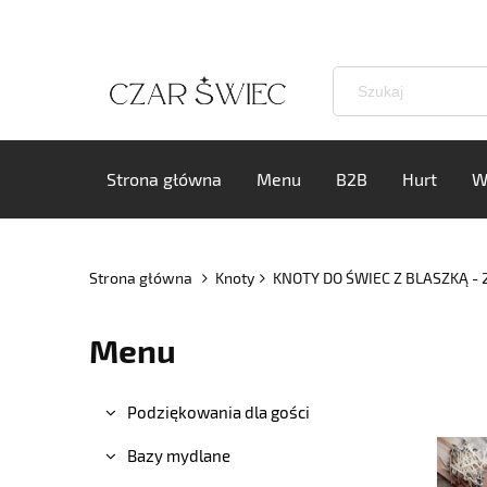
Strona główna
Menu
B2B
Hurt
W
Strona główna
Knoty
KNOTY DO ŚWIEC Z BLASZKĄ - 
Menu
Podziękowania dla gości
Bazy mydlane