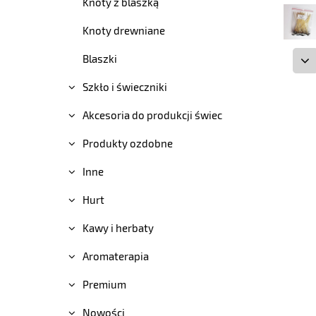
Knoty z blaszką
Knoty drewniane
Blaszki
Szkło i świeczniki
Akcesoria do produkcji świec
Produkty ozdobne
Inne
Hurt
Kawy i herbaty
Aromaterapia
Premium
Nowości