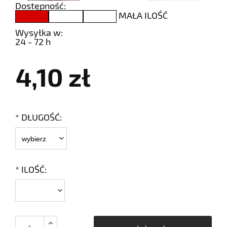
Dostępność:
MAŁA ILOŚĆ
Wysyłka w:
24 - 72 h
4,10 zł
*
DŁUGOŚĆ:
*
ILOŚĆ: