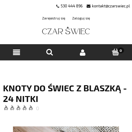
530 444 896
kontakt@czarswiec.pl
Zarejestruj się
Zaloguj się
KNOTY DO ŚWIEC Z BLASZKĄ -
24 NITKI
0