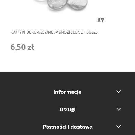
powiadom o dostępności
KAMYKI DEKORACYJNE JASNOZIELONE - 50szt
6,50 zł
Informacje
Usługi
Płatności i dostawa