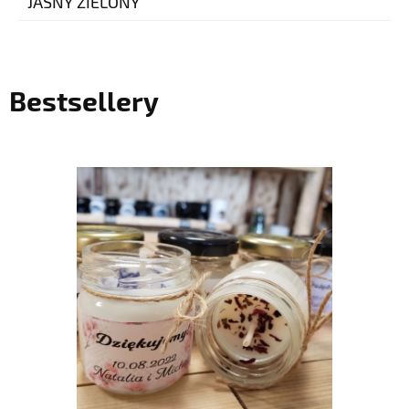
JASNY ZIELONY
Bestsellery
do koszyka