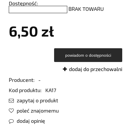
Dostępność:
BRAK TOWARU
6,50 zł
powiadom o dostępności
dodaj do przechowalni
Producent:
-
Kod produktu:
KA17
zapytaj o produkt
poleć znajomemu
dodaj opinię