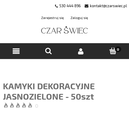
530 444 896
kontakt@czarswiec.pl
Zarejestruj się
Zaloguj się
KAMYKI DEKORACYJNE
JASNOZIELONE - 50szt
0