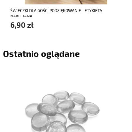
ŚWIECZKI DLA GOŚCI PODZIĘKOWANIE - ETYKIETA
NAKLEJANA
6,90 zł
Ostatnio oglądane