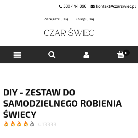
530 444 896
kontakt@czarswiec.pl
Zarejestruj się
Zaloguj się
DIY - ZESTAW DO
SAMODZIELNEGO ROBIENIA
ŚWIECY
4.13333