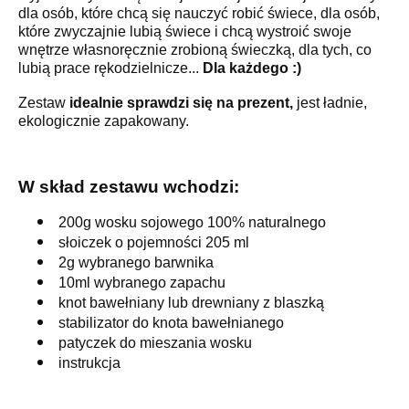
dla osób, które chcą się nauczyć robić świece, dla osób,
które zwyczajnie lubią świece i chcą wystroić swoje
wnętrze własnoręcznie zrobioną świeczką, dla tych, co
lubią prace rękodzielnicze...
Dla każdego :)
Zestaw
idealnie sprawdzi się na prezent,
jest ładnie,
ekologicznie zapakowany.
W skład zestawu wchodzi:
200g wosku sojowego 100% naturalnego
słoiczek o pojemności 205 ml
2g wybranego barwnika
10ml wybranego zapachu
knot bawełniany lub drewniany z blaszką
stabilizator do knota bawełnianego
patyczek do mieszania wosku
instrukcja