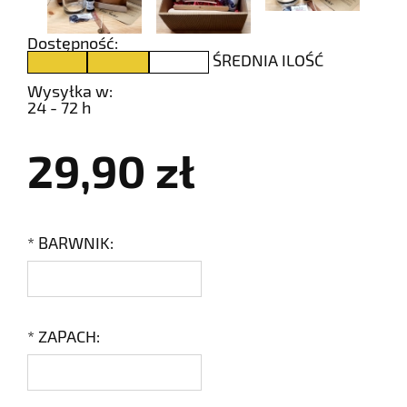
Dostępność:
ŚREDNIA ILOŚĆ
Wysyłka w:
24 - 72 h
29,90 zł
*
BARWNIK:
*
ZAPACH: