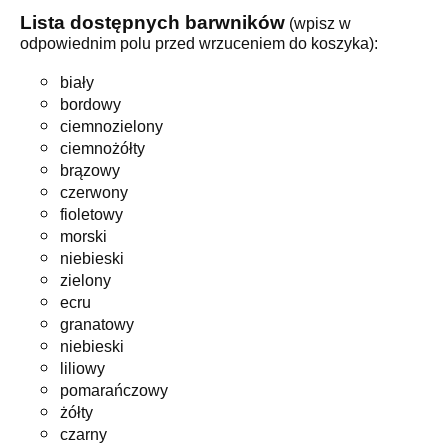
Lista dostępnych barwników
(wpisz w
odpowiednim polu przed wrzuceniem do koszyka):
biały
bordowy
ciemnozielony
ciemnożółty
brązowy
czerwony
fioletowy
morski
niebieski
zielony
ecru
granatowy
niebieski
liliowy
pomarańczowy
żółty
czarny