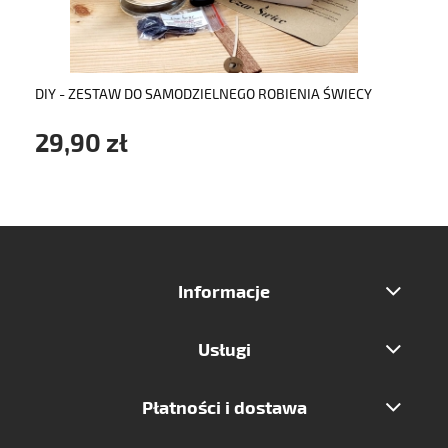
DIY - ZESTAW DO SAMODZIELNEGO ROBIENIA ŚWIECY
29,90 zł
Informacje
Usługi
Płatności i dostawa