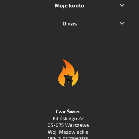
Moje konto
O nas
Czar Świec
Kilińskiego 22
05-075 Warszawa
Woj. Mazowieckie
NIP: PL9521067135