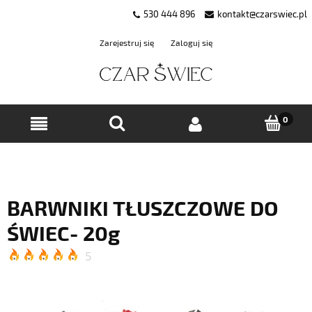
530 444 896
kontakt@czarswiec.pl
Zarejestruj się
Zaloguj się
BARWNIKI TŁUSZCZOWE DO
ŚWIEC- 20g
5