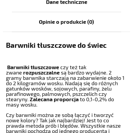
Dane techniczne
Opinie o produkcie (0)
Barwniki tłuszczowe do świec
Barwniki tłuszczowe
czy też tak
zwane
rozpuszczalne
są bardzo wydajne. 2
gramy barwnika starczają na zabarwienie około 1
do 2 kilogramów wosku. Nadają się do różnych
gatunków wosków, sojowych, parafiny, żelu
parafinowego, palmowych, pszczelich czy
stearyny.
Zalecana proporcja
to 0,1-0,2% do
masy wosku.
Czy barwniki można ze sobą łączyć i tworzyć
nowe kolory? Tak jak najbardziej! Jest to co
prawda metoda prób i błędów. Wszystkie nasze
barwniki pochodzą od jednego producenta i