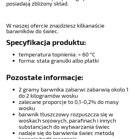
posiadają zbliżony skład.
W naszej ofercie znajdziesz kilkanaście
barwników do świec.
Specyfikacja produktu:
temperatura topnienia: > 60 °C
forma: stała granulki albo płatki
Pozostałe informacje:
2 gramy barwnika zabarwi zabarwią około 1
do 2 kilogramów wosku
zalecane proporcje to 0,1-0,2% do masy
wosku
barwnik tłuszczowy rozpuszcza się w
woskach sojowych, parafinach i innych
substancjach do wytwarzania świec
nadaje się do barwienia świec metodą
kąpania bądź maczania