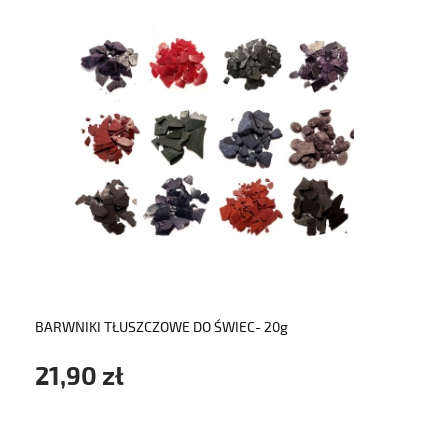
do koszyka
BARWNIKI TŁUSZCZOWE DO ŚWIEC- 20g
21,90 zł