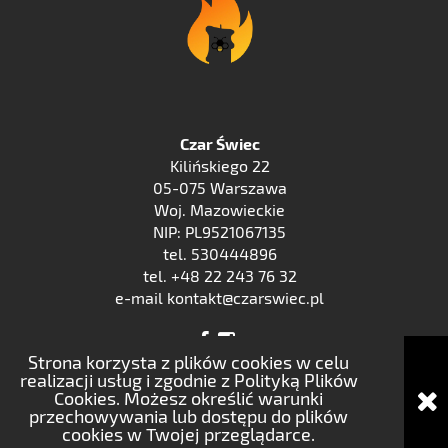
Czar Świec
Kilińskiego 22
05-075 Warszawa
Woj. Mazowieckie
NIP: PL9521067135
tel. 530444896
tel. +48 22 243 76 32
e-mail kontakt@czarswiec.pl
Strona korzysta z plików cookies w celu
realizacji usług i zgodnie z Polityką Plików
Cookies. Możesz określić warunki
pokaż pełną wersję strony
przechowywania lub dostępu do plików
cookies w Twojej przeglądarce.
Sklep internetowy Shoper.pl